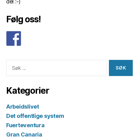
del :-)
Følg oss!
Søk
etter:
Kategorier
Arbeidslivet
Det offentlige system
Fuerteventura
Gran Canaria