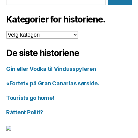
Kategorier for historiene.
Kategorier
for
historiene.
De siste historiene
Gin eller Vodka til Vindusspyleren
«Fortet» på Gran Canarias sørside.
Tourists go home!
Råttent Politi?