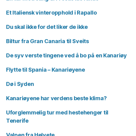
Et Italiensk vinteropphold i Rapallo
Du skal ikke for det liker de ikke
Biltur fra Gran Canaria til Sveits
De syv verste tingene ved å bo på en Kanariøy
Flytte til Spania – Kanariøyene
Dø i Syden
Kanariøyene har verdens beste klima?
Uforglemmelig tur med hestehenger til
Tenerife
Valpen fra Helvete