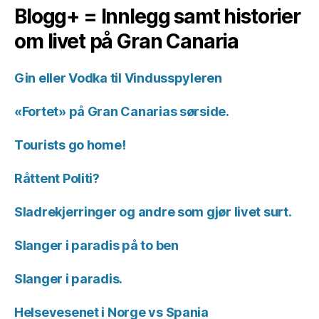
Blogg+ = Innlegg samt historier
om livet på Gran Canaria
Gin eller Vodka til Vindusspyleren
«Fortet» på Gran Canarias sørside.
Tourists go home!
Råttent Politi?
Sladrekjerringer og andre som gjør livet surt.
Slanger i paradis på to ben
Slanger i paradis.
Helsevesenet i Norge vs Spania