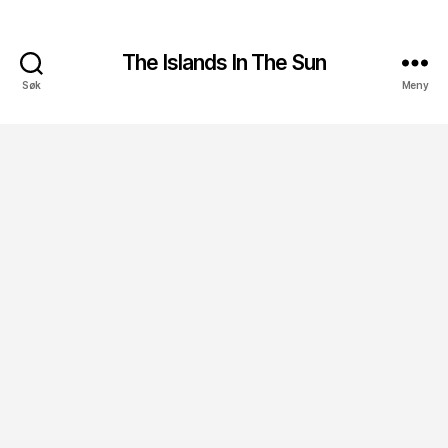
The Islands In The Sun
Søk
Meny