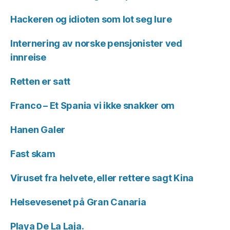
Hackeren og idioten som lot seg lure
Internering av norske pensjonister ved
innreise
Retten er satt
Franco – Et Spania vi ikke snakker om
Hanen Galer
Fast skam
Viruset fra helvete, eller rettere sagt Kina
Helsevesenet på Gran Canaria
Playa De La Laja.