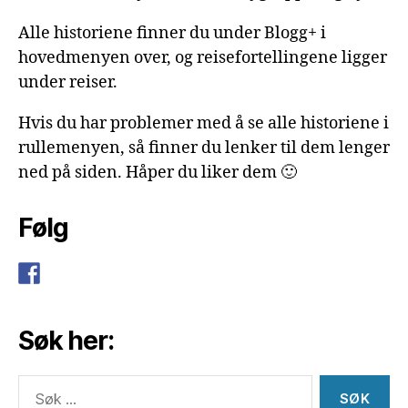
Alle historiene finner du under Blogg+ i
hovedmenyen over, og reisefortellingene ligger
under reiser.
Hvis du har problemer med å se alle historiene i
rullemenyen, så finner du lenker til dem lenger
ned på siden. Håper du liker dem 🙂
Følg
Søk her:
Søk
etter: