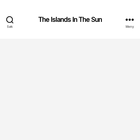
The Islands In The Sun
Søk
Meny