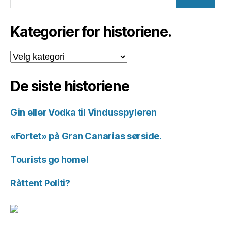
Kategorier for historiene.
Kategorier
for
historiene.
De siste historiene
Gin eller Vodka til Vindusspyleren
«Fortet» på Gran Canarias sørside.
Tourists go home!
Råttent Politi?