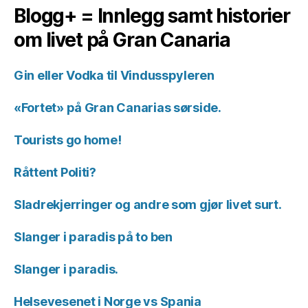
Blogg+ = Innlegg samt historier
om livet på Gran Canaria
Gin eller Vodka til Vindusspyleren
«Fortet» på Gran Canarias sørside.
Tourists go home!
Råttent Politi?
Sladrekjerringer og andre som gjør livet surt.
Slanger i paradis på to ben
Slanger i paradis.
Helsevesenet i Norge vs Spania