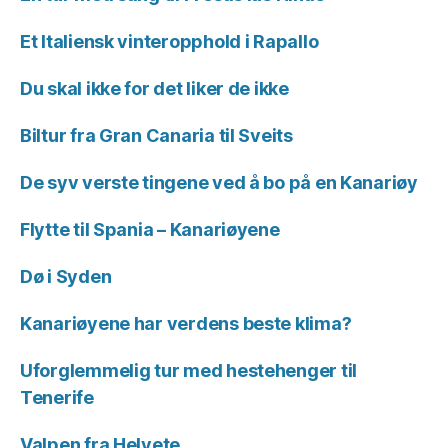
Et Italiensk vinteropphold i Rapallo
Du skal ikke for det liker de ikke
Biltur fra Gran Canaria til Sveits
De syv verste tingene ved å bo på en Kanariøy
Flytte til Spania – Kanariøyene
Dø i Syden
Kanariøyene har verdens beste klima?
Uforglemmelig tur med hestehenger til
Tenerife
Valpen fra Helvete