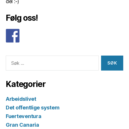
del :-)
Følg oss!
Søk
etter:
Kategorier
Arbeidslivet
Det offentlige system
Fuerteventura
Gran Canaria