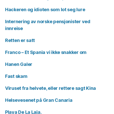
Hackeren og idioten som lot seg lure
Internering av norske pensjonister ved
innreise
Retten er satt
Franco – Et Spania vi ikke snakker om
Hanen Galer
Fast skam
Viruset fra helvete, eller rettere sagt Kina
Helsevesenet på Gran Canaria
Playa De La Laja.