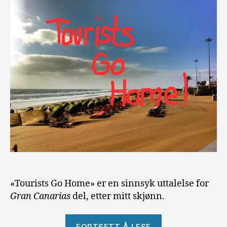
«Tourists Go Home» er en sinnsyk uttalelse for
Gran Canarias
del, etter mitt skjønn.
«Tourists
FORTSETT Å LESE