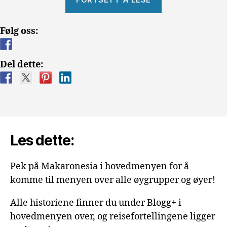
go
home!»
Følg oss:
Del dette:
Les dette:
Pek på Makaronesia i hovedmenyen for å
komme til menyen over alle øygrupper og øyer!
Alle historiene finner du under Blogg+ i
hovedmenyen over, og reisefortellingene ligger