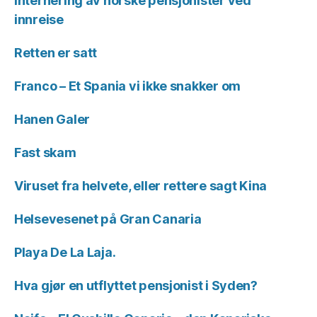
Internering av norske pensjonister ved
innreise
Retten er satt
Franco – Et Spania vi ikke snakker om
Hanen Galer
Fast skam
Viruset fra helvete, eller rettere sagt Kina
Helsevesenet på Gran Canaria
Playa De La Laja.
Hva gjør en utflyttet pensjonist i Syden?