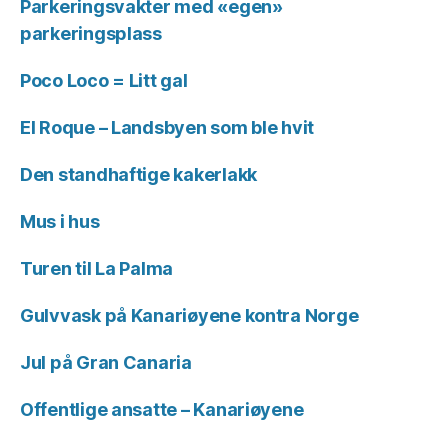
Parkeringsvakter med «egen»
parkeringsplass
Poco Loco = Litt gal
El Roque – Landsbyen som ble hvit
Den standhaftige kakerlakk
Mus i hus
Turen til La Palma
Gulvvask på Kanariøyene kontra Norge
Jul på Gran Canaria
Offentlige ansatte – Kanariøyene