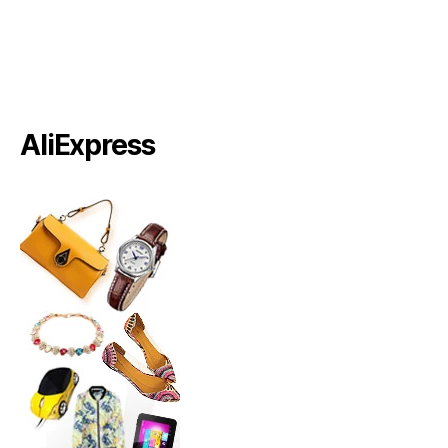
AliExpress