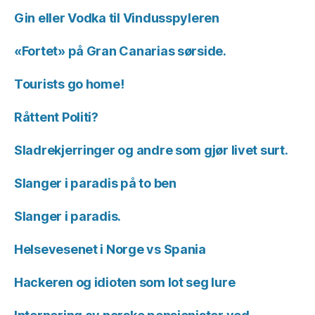
Gin eller Vodka til Vindusspyleren
«Fortet» på Gran Canarias sørside.
Tourists go home!
Råttent Politi?
Sladrekjerringer og andre som gjør livet surt.
Slanger i paradis på to ben
Slanger i paradis.
Helsevesenet i Norge vs Spania
Hackeren og idioten som lot seg lure