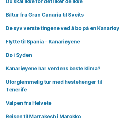
Du skal ikke for det liker de ikke
Biltur fra Gran Canaria til Sveits
De syv verste tingene ved å bo på en Kanariøy
Flytte til Spania – Kanariøyene
Dø i Syden
Kanariøyene har verdens beste klima?
Uforglemmelig tur med hestehenger til
Tenerife
Valpen fra Helvete
Reisen til Marrakesh i Marokko