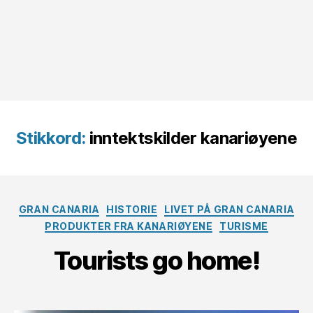
Stikkord:
inntektskilder kanariøyene
Kategorier
GRAN CANARIA
HISTORIE
LIVET PÅ GRAN CANARIA
PRODUKTER FRA KANARIØYENE
TURISME
Tourists go home!