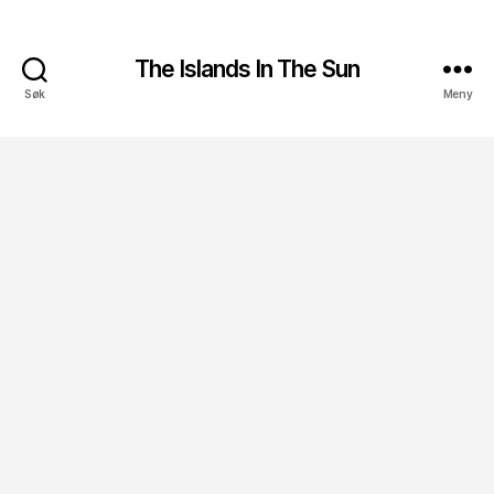
The Islands In The Sun
Søk
Meny