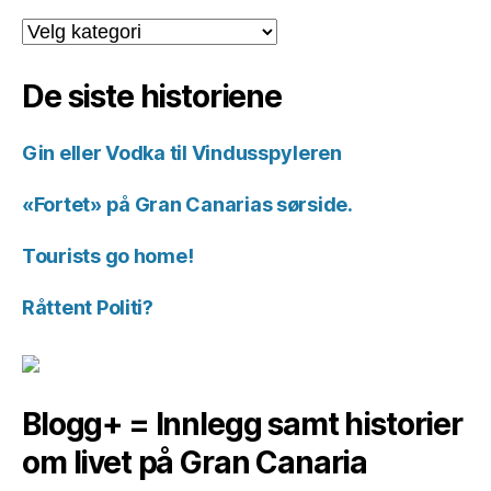
Kategorier
for
historiene.
De siste historiene
Gin eller Vodka til Vindusspyleren
«Fortet» på Gran Canarias sørside.
Tourists go home!
Råttent Politi?
Blogg+ = Innlegg samt historier
om livet på Gran Canaria