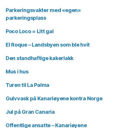
Parkeringsvakter med «egen»
parkeringsplass
Poco Loco = Litt gal
El Roque – Landsbyen som ble hvit
Den standhaftige kakerlakk
Mus i hus
Turen til La Palma
Gulvvask på Kanariøyene kontra Norge
Jul på Gran Canaria
Offentlige ansatte – Kanariøyene