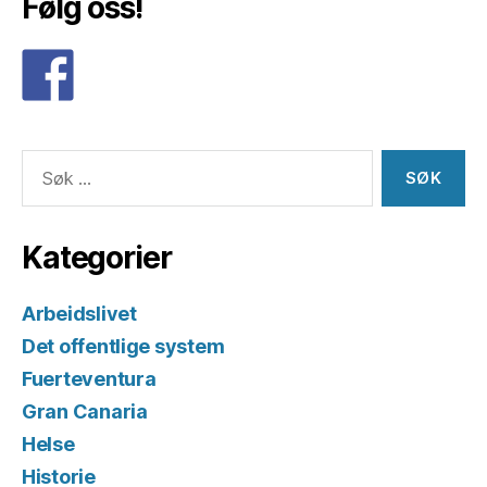
Følg oss!
Søk
etter:
Kategorier
Arbeidslivet
Det offentlige system
Fuerteventura
Gran Canaria
Helse
Historie