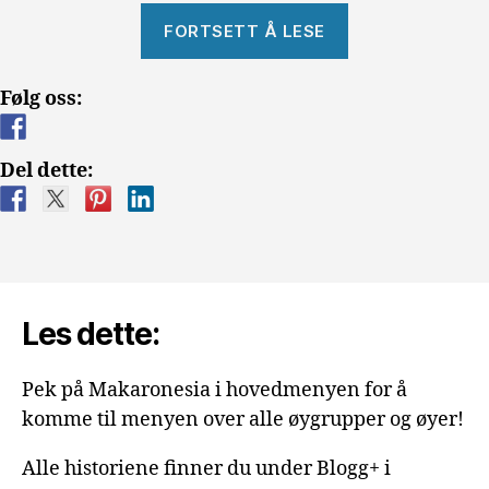
«Valpen
FORTSETT Å LESE
fra
Helvete»
Følg oss:
Del dette:
Les dette:
Pek på Makaronesia i hovedmenyen for å
komme til menyen over alle øygrupper og øyer!
Alle historiene finner du under Blogg+ i