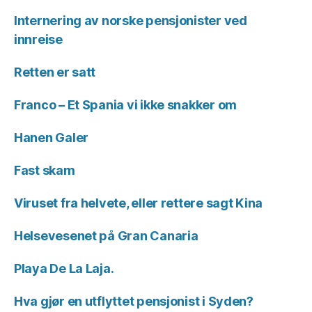
Internering av norske pensjonister ved
innreise
Retten er satt
Franco – Et Spania vi ikke snakker om
Hanen Galer
Fast skam
Viruset fra helvete, eller rettere sagt Kina
Helsevesenet på Gran Canaria
Playa De La Laja.
Hva gjør en utflyttet pensjonist i Syden?