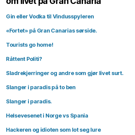
om livet på Gran Canaria
Gin eller Vodka til Vindusspyleren
«Fortet» på Gran Canarias sørside.
Tourists go home!
Råttent Politi?
Sladrekjerringer og andre som gjør livet surt.
Slanger i paradis på to ben
Slanger i paradis.
Helsevesenet i Norge vs Spania
Hackeren og idioten som lot seg lure