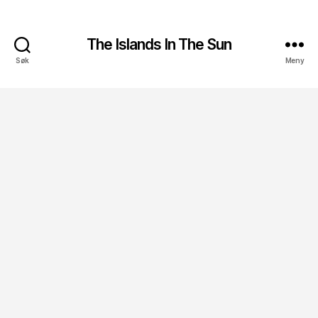
The Islands In The Sun
Søk
Meny