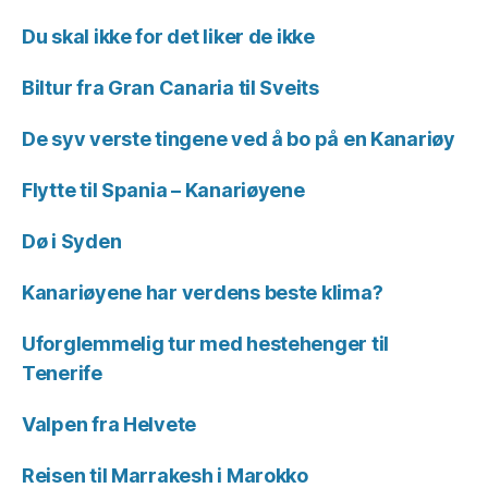
Du skal ikke for det liker de ikke
Biltur fra Gran Canaria til Sveits
De syv verste tingene ved å bo på en Kanariøy
Flytte til Spania – Kanariøyene
Dø i Syden
Kanariøyene har verdens beste klima?
Uforglemmelig tur med hestehenger til
Tenerife
Valpen fra Helvete
Reisen til Marrakesh i Marokko