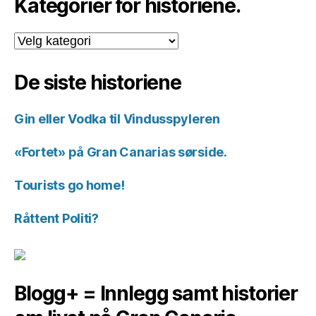
Kategorier for historiene.
Kategorier
for
historiene.
De siste historiene
Gin eller Vodka til Vindusspyleren
«Fortet» på Gran Canarias sørside.
Tourists go home!
Råttent Politi?
Blogg+ = Innlegg samt historier