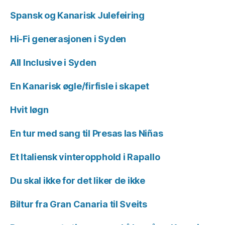
Spansk og Kanarisk Julefeiring
Hi-Fi generasjonen i Syden
All Inclusive i Syden
En Kanarisk øgle/firfisle i skapet
Hvit løgn
En tur med sang til Presas las Niñas
Et Italiensk vinteropphold i Rapallo
Du skal ikke for det liker de ikke
Biltur fra Gran Canaria til Sveits