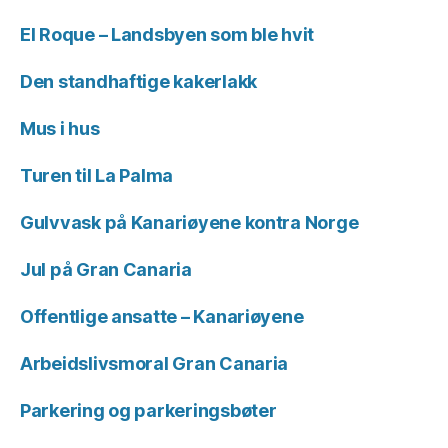
El Roque – Landsbyen som ble hvit
Den standhaftige kakerlakk
Mus i hus
Turen til La Palma
Gulvvask på Kanariøyene kontra Norge
Jul på Gran Canaria
Offentlige ansatte – Kanariøyene
Arbeidslivsmoral Gran Canaria
Parkering og parkeringsbøter