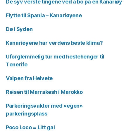
De syv verste tingene ved å bo på en Kanariøy
Flytte til Spania – Kanariøyene
Dø i Syden
Kanariøyene har verdens beste klima?
Uforglemmelig tur med hestehenger til
Tenerife
Valpen fra Helvete
Reisen til Marrakesh i Marokko
Parkeringsvakter med «egen»
parkeringsplass
Poco Loco = Litt gal