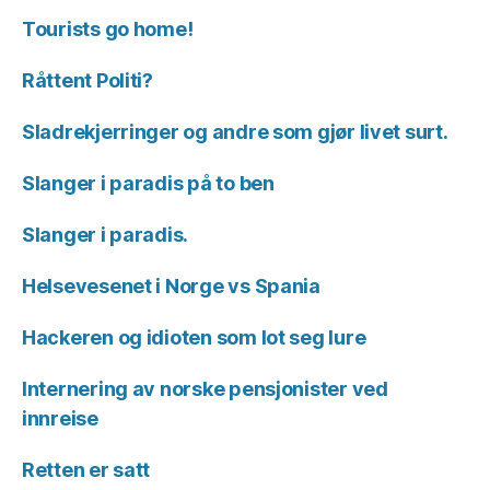
Tourists go home!
Råttent Politi?
Sladrekjerringer og andre som gjør livet surt.
Slanger i paradis på to ben
Slanger i paradis.
Helsevesenet i Norge vs Spania
Hackeren og idioten som lot seg lure
Internering av norske pensjonister ved
innreise
Retten er satt