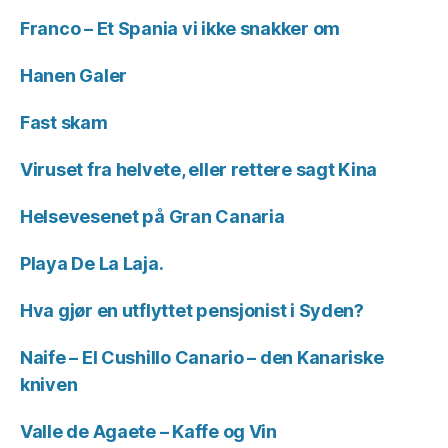
Franco – Et Spania vi ikke snakker om
Hanen Galer
Fast skam
Viruset fra helvete, eller rettere sagt Kina
Helsevesenet på Gran Canaria
Playa De La Laja.
Hva gjør en utflyttet pensjonist i Syden?
Naife – El Cushillo Canario – den Kanariske
kniven
Valle de Agaete – Kaffe og Vin