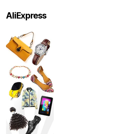
AliExpress