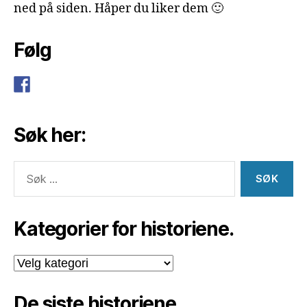
ned på siden. Håper du liker dem 🙂
Følg
Søk her:
Søk
etter:
Kategorier for historiene.
Kategorier
for
historiene.
De siste historiene