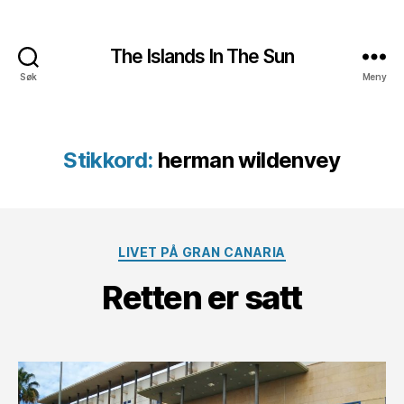
The Islands In The Sun
Søk
Meny
Stikkord:
herman wildenvey
Kategorier
LIVET PÅ GRAN CANARIA
Retten er satt