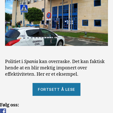
Politiet i
Spania
kan overraske. Det kan faktisk
hende at en blir mektig imponert over
effektiviteten. Her er et eksempel.
«Retten
FORTSETT Å LESE
er
satt»
Følg oss: