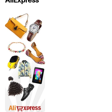
AliExpress