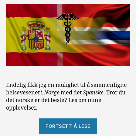
Endelig fikk jeg en mulighet til å sammenligne
helsevesenet i
Norge
med det
Spanske
. Tror du
det norske er det beste? Les om mine
opplevelser.
«Helsevesenet
FORTSETT Å LESE
i