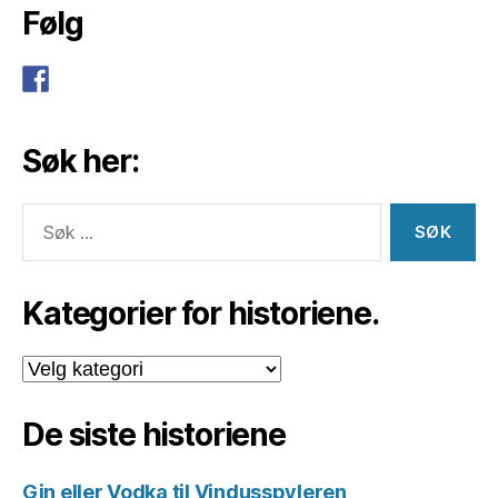
Følg
Søk her:
Søk
etter:
Kategorier for historiene.
Kategorier
for
historiene.
De siste historiene
Gin eller Vodka til Vindusspyleren