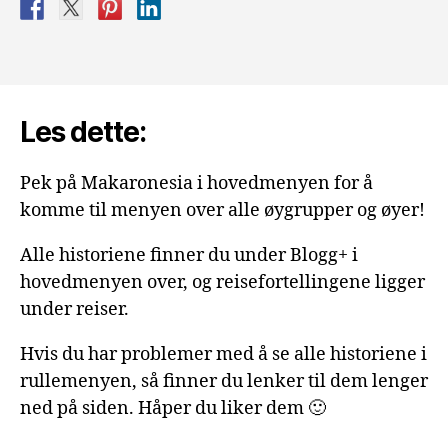
bo
på
en
Kanariøy»
Les dette:
Pek på Makaronesia i hovedmenyen for å
komme til menyen over alle øygrupper og øyer!
Alle historiene finner du under Blogg+ i
hovedmenyen over, og reisefortellingene ligger
under reiser.
Hvis du har problemer med å se alle historiene i
rullemenyen, så finner du lenker til dem lenger
ned på siden. Håper du liker dem 🙂