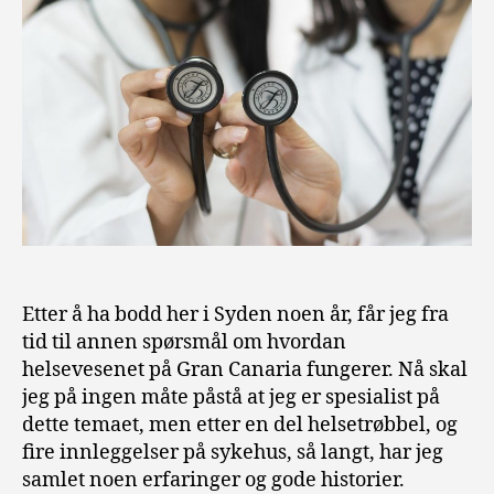
Etter å ha bodd her i Syden noen år, får jeg fra
tid til annen spørsmål om hvordan
helsevesenet på Gran Canaria fungerer. Nå skal
jeg på ingen måte påstå at jeg er spesialist på
dette temaet, men etter en del helsetrøbbel, og
fire innleggelser på sykehus, så langt, har jeg
samlet noen erfaringer og gode historier.