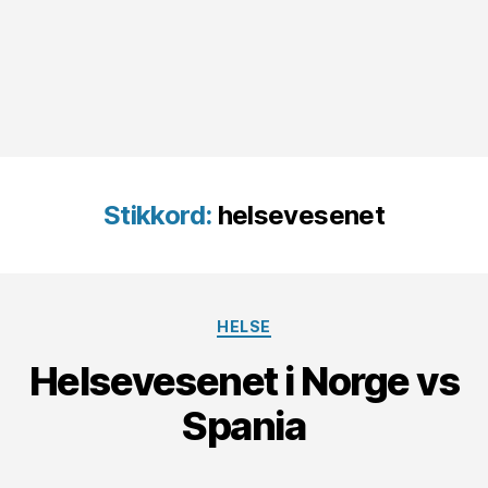
Stikkord:
helsevesenet
Kategorier
HELSE
Helsevesenet i Norge vs
Spania