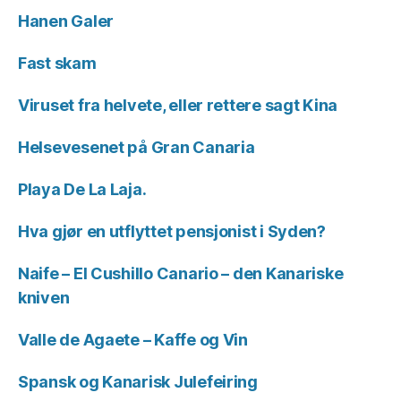
Hanen Galer
Fast skam
Viruset fra helvete, eller rettere sagt Kina
Helsevesenet på Gran Canaria
Playa De La Laja.
Hva gjør en utflyttet pensjonist i Syden?
Naife – El Cushillo Canario – den Kanariske
kniven
Valle de Agaete – Kaffe og Vin
Spansk og Kanarisk Julefeiring