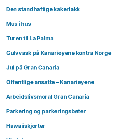
Den standhaftige kakerlakk
Mus i hus
Turen til La Palma
Gulvvask på Kanariøyene kontra Norge
Jul på Gran Canaria
Offentlige ansatte – Kanariøyene
Arbeidslivsmoral Gran Canaria
Parkering og parkeringsbøter
Hawaiiskjorter