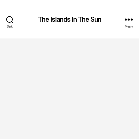
The Islands In The Sun
Søk
Meny