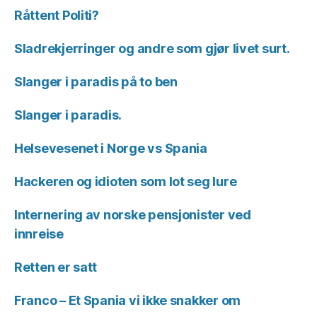
Råttent Politi?
Sladrekjerringer og andre som gjør livet surt.
Slanger i paradis på to ben
Slanger i paradis.
Helsevesenet i Norge vs Spania
Hackeren og idioten som lot seg lure
Internering av norske pensjonister ved
innreise
Retten er satt
Franco – Et Spania vi ikke snakker om