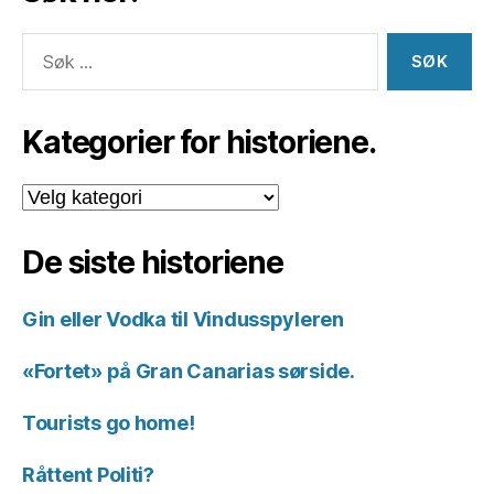
Søk
etter:
Kategorier for historiene.
Kategorier
for
historiene.
De siste historiene
Gin eller Vodka til Vindusspyleren
«Fortet» på Gran Canarias sørside.
Tourists go home!
Råttent Politi?