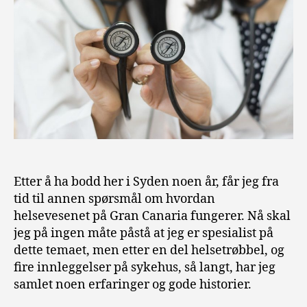
Etter å ha bodd her i Syden noen år, får jeg fra
tid til annen spørsmål om hvordan
helsevesenet på Gran Canaria fungerer. Nå skal
jeg på ingen måte påstå at jeg er spesialist på
dette temaet, men etter en del helsetrøbbel, og
fire innleggelser på sykehus, så langt, har jeg
samlet noen erfaringer og gode historier.