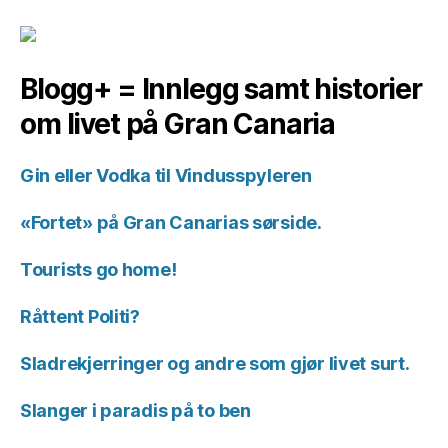
Blogg+ = Innlegg samt historier
om livet på Gran Canaria
Gin eller Vodka til Vindusspyleren
«Fortet» på Gran Canarias sørside.
Tourists go home!
Råttent Politi?
Sladrekjerringer og andre som gjør livet surt.
Slanger i paradis på to ben