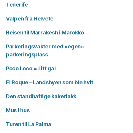
Tenerife
Valpen fra Helvete
Reisen til Marrakesh i Marokko
Parkeringsvakter med «egen»
parkeringsplass
Poco Loco = Litt gal
El Roque – Landsbyen som ble hvit
Den standhaftige kakerlakk
Mus i hus
Turen til La Palma