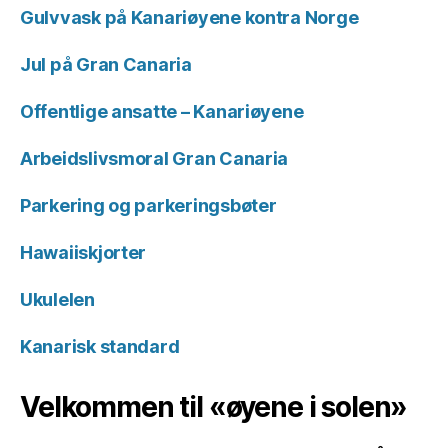
Gulvvask på Kanariøyene kontra Norge
Jul på Gran Canaria
Offentlige ansatte – Kanariøyene
Arbeidslivsmoral Gran Canaria
Parkering og parkeringsbøter
Hawaiiskjorter
Ukulelen
Kanarisk standard
Velkommen til «øyene i solen»