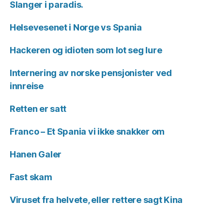
Slanger i paradis.
Helsevesenet i Norge vs Spania
Hackeren og idioten som lot seg lure
Internering av norske pensjonister ved
innreise
Retten er satt
Franco – Et Spania vi ikke snakker om
Hanen Galer
Fast skam
Viruset fra helvete, eller rettere sagt Kina