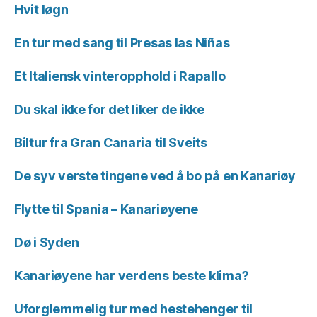
Hvit løgn
En tur med sang til Presas las Niñas
Et Italiensk vinteropphold i Rapallo
Du skal ikke for det liker de ikke
Biltur fra Gran Canaria til Sveits
De syv verste tingene ved å bo på en Kanariøy
Flytte til Spania – Kanariøyene
Dø i Syden
Kanariøyene har verdens beste klima?
Uforglemmelig tur med hestehenger til