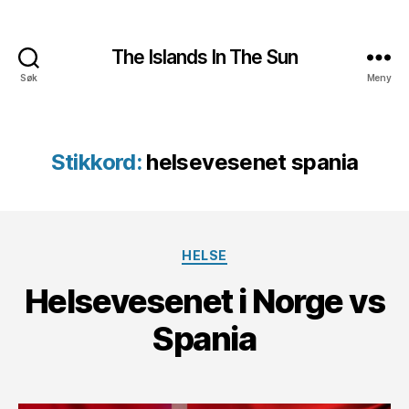
The Islands In The Sun
Søk
Meny
Stikkord:
helsevesenet spania
Kategorier
HELSE
Helsevesenet i Norge vs
Spania