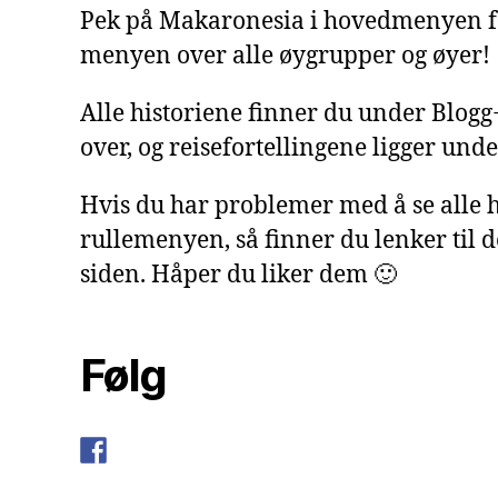
Pek på Makaronesia i hovedmenyen f
menyen over alle øygrupper og øyer!
Alle historiene finner du under Blog
over, og reisefortellingene ligger under
Hvis du har problemer med å se alle h
rullemenyen, så finner du lenker til 
siden. Håper du liker dem 🙂
Følg