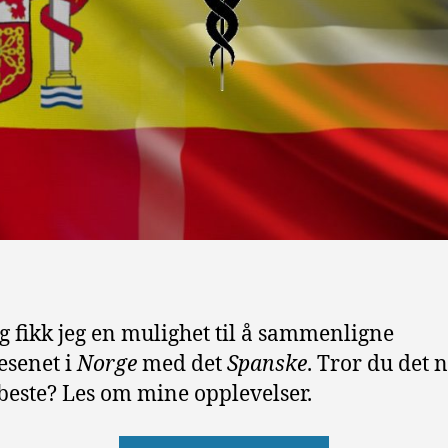
g fikk jeg en mulighet til å sammenligne
esenet i
Norge
med det
Spanske
. Tror du det 
 beste? Les om mine opplevelser.