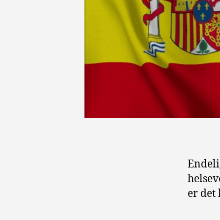
Endeli
helsev
er det