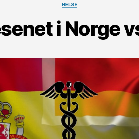
Kategorier
HELSE
senet i Norge v