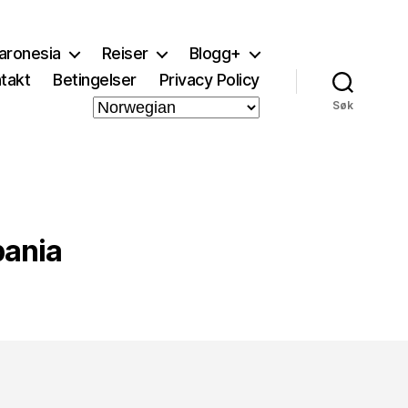
aronesia
Reiser
Blogg+
takt
Betingelser
Privacy Policy
Søk
pania