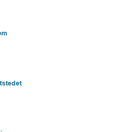
tem
tstedet