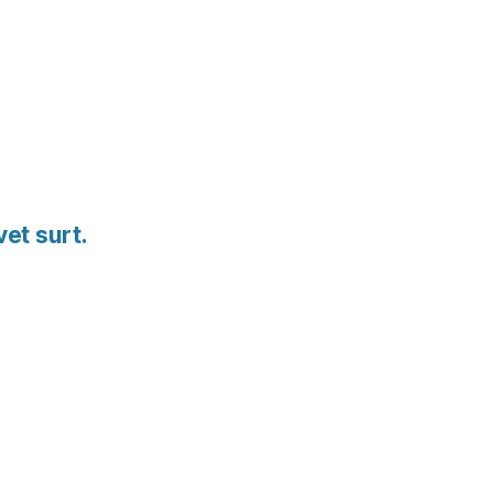
vet surt.