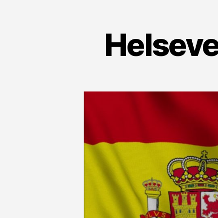
Helseve