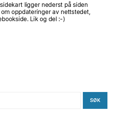
 sidekart ligger nederst på siden
 om oppdateringer av nettstedet,
ookside. Lik og del :-)