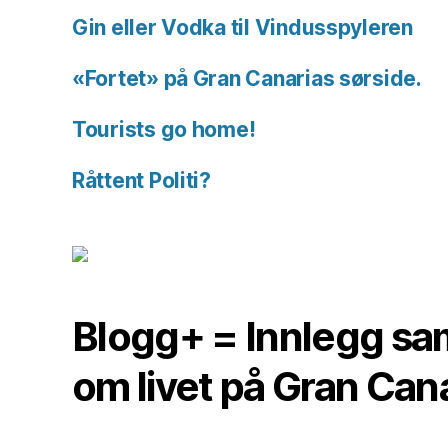
Gin eller Vodka til Vindusspyleren
«Fortet» på Gran Canarias sørside.
Tourists go home!
Råttent Politi?
Blogg+ = Innlegg sam
om livet på Gran Can