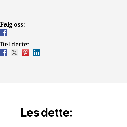
Følg oss:
Del dette:
Les dette: