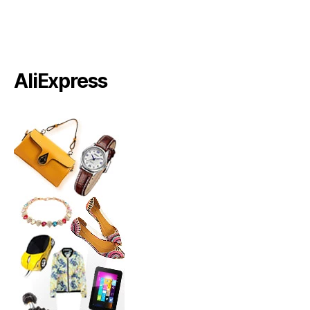
AliExpress