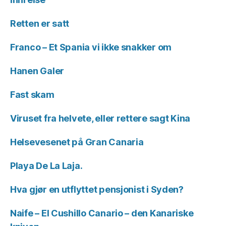
Retten er satt
Franco – Et Spania vi ikke snakker om
Hanen Galer
Fast skam
Viruset fra helvete, eller rettere sagt Kina
Helsevesenet på Gran Canaria
Playa De La Laja.
Hva gjør en utflyttet pensjonist i Syden?
Naife – El Cushillo Canario – den Kanariske