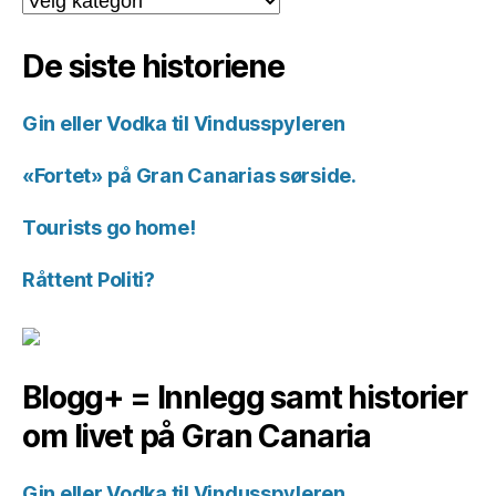
for
historiene.
De siste historiene
Gin eller Vodka til Vindusspyleren
«Fortet» på Gran Canarias sørside.
Tourists go home!
Råttent Politi?
Blogg+ = Innlegg samt historier
om livet på Gran Canaria
Gin eller Vodka til Vindusspyleren