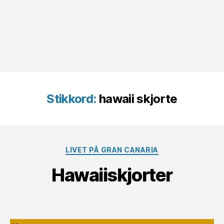
Stikkord:
hawaii skjorte
Kategorier
LIVET PÅ GRAN CANARIA
Hawaiiskjorter