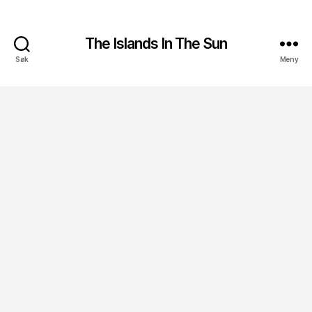
The Islands In The Sun
Søk
Meny