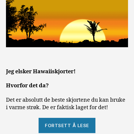
Jeg elsker Hawaiiskjorter!
Hvorfor det da?
Det er absolutt de beste skjortene du kan bruke
i varme strøk. De er faktisk laget for det!
«Hawaiiskjorte
FORTSETT Å LESE