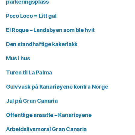
parkeringsplass
Poco Loco = Litt gal
El Roque – Landsbyen som ble hvit
Den standhaftige kakerlakk
Mus i hus
Turen til La Palma
Gulvvask på Kanariøyene kontra Norge
Jul på Gran Canaria
Offentlige ansatte – Kanariøyene
Arbeidslivsmoral Gran Canaria