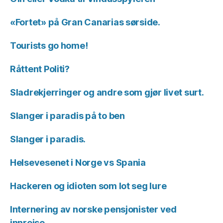
«Fortet» på Gran Canarias sørside.
Tourists go home!
Råttent Politi?
Sladrekjerringer og andre som gjør livet surt.
Slanger i paradis på to ben
Slanger i paradis.
Helsevesenet i Norge vs Spania
Hackeren og idioten som lot seg lure
Internering av norske pensjonister ved
innreise