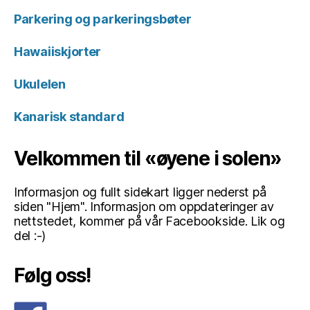
Parkering og parkeringsbøter
Hawaiiskjorter
Ukulelen
Kanarisk standard
Velkommen til «øyene i solen»
Informasjon og fullt sidekart ligger nederst på
siden "Hjem". Informasjon om oppdateringer av
nettstedet, kommer på vår Facebookside. Lik og
del :-)
Følg oss!