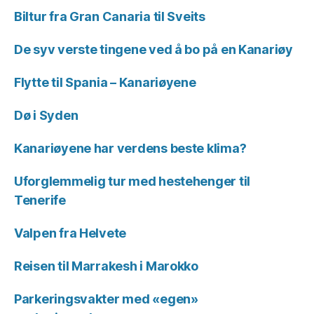
Biltur fra Gran Canaria til Sveits
De syv verste tingene ved å bo på en Kanariøy
Flytte til Spania – Kanariøyene
Dø i Syden
Kanariøyene har verdens beste klima?
Uforglemmelig tur med hestehenger til
Tenerife
Valpen fra Helvete
Reisen til Marrakesh i Marokko
Parkeringsvakter med «egen»