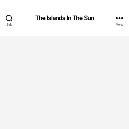
The Islands In The Sun
Søk
Meny