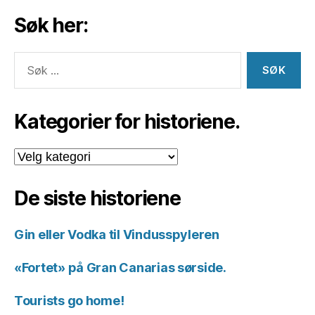
Søk her:
Søk
etter:
Kategorier for historiene.
Kategorier
for
historiene.
De siste historiene
Gin eller Vodka til Vindusspyleren
«Fortet» på Gran Canarias sørside.
Tourists go home!