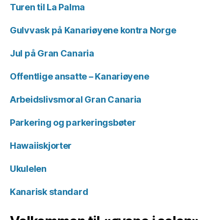
Turen til La Palma
Gulvvask på Kanariøyene kontra Norge
Jul på Gran Canaria
Offentlige ansatte – Kanariøyene
Arbeidslivsmoral Gran Canaria
Parkering og parkeringsbøter
Hawaiiskjorter
Ukulelen
Kanarisk standard