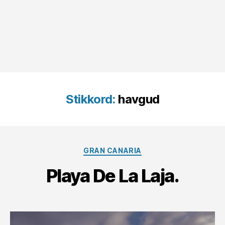
Stikkord:
havgud
Kategorier
GRAN CANARIA
Playa De La Laja.