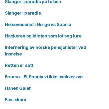
Slanger i paradis på to ben
Slanger i paradis.
Helsevesenet i Norge vs Spania
Hackeren og idioten som lot seg lure
Internering av norske pensjonister ved
innreise
Retten er satt
Franco – Et Spania vi ikke snakker om
Hanen Galer
Fast skam