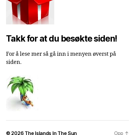
Takk for at du besøkte siden!
For å lese mer så gå inn i menyen øverst på
siden.
© 2026
The Islands In The Sun
Opp
↑