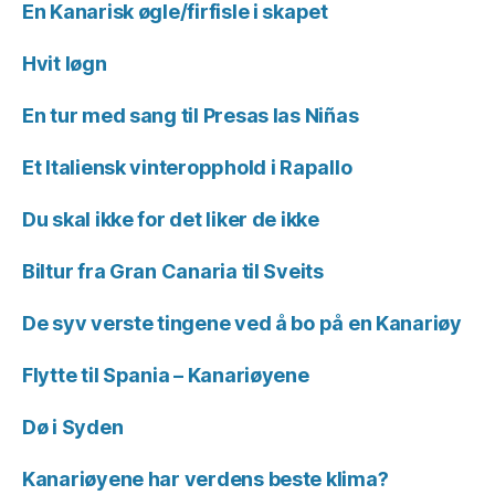
En Kanarisk øgle/firfisle i skapet
Hvit løgn
En tur med sang til Presas las Niñas
Et Italiensk vinteropphold i Rapallo
Du skal ikke for det liker de ikke
Biltur fra Gran Canaria til Sveits
De syv verste tingene ved å bo på en Kanariøy
Flytte til Spania – Kanariøyene
Dø i Syden
Kanariøyene har verdens beste klima?