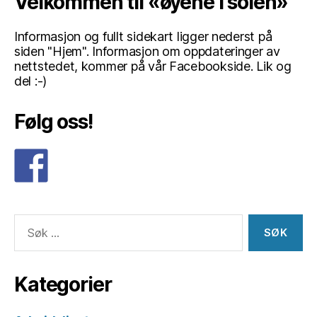
Velkommen til «øyene i solen»
Informasjon og fullt sidekart ligger nederst på
siden "Hjem". Informasjon om oppdateringer av
nettstedet, kommer på vår Facebookside. Lik og
del :-)
Følg oss!
Søk
etter:
Kategorier