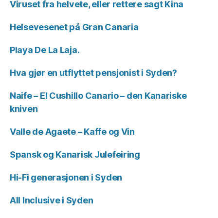
Viruset fra helvete, eller rettere sagt Kina
Helsevesenet på Gran Canaria
Playa De La Laja.
Hva gjør en utflyttet pensjonist i Syden?
Naife – El Cushillo Canario – den Kanariske
kniven
Valle de Agaete – Kaffe og Vin
Spansk og Kanarisk Julefeiring
Hi-Fi generasjonen i Syden
All Inclusive i Syden