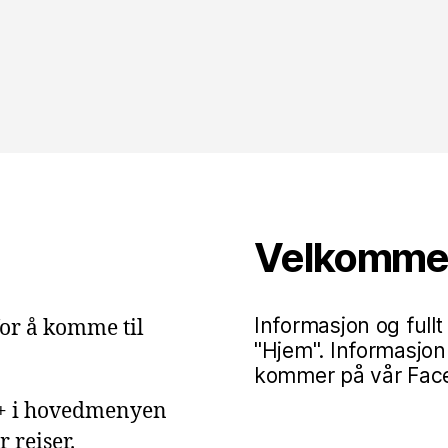
Velkommen 
Informasjon og fullt
or å komme til
"Hjem". Informasjon
kommer på vår Faceb
g+ i hovedmenyen
 reiser.