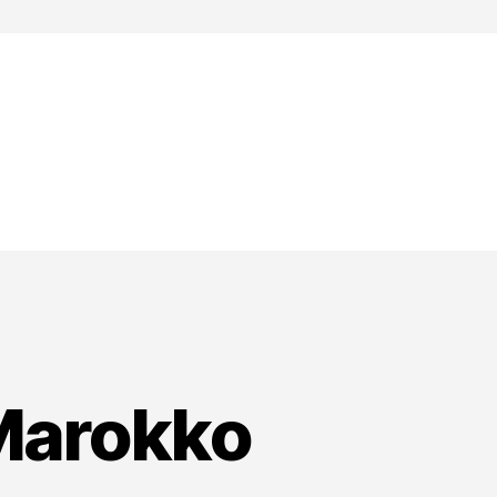
 Marokko