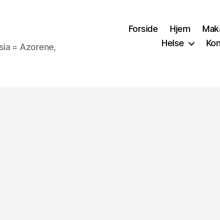
Forside
Hjem
Mak
Helse
Kon
sia = Azorene,