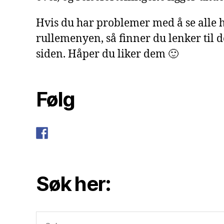
Hvis du har problemer med å se alle h
rullemenyen, så finner du lenker til 
siden. Håper du liker dem 🙂
Følg
Søk her:
Søk