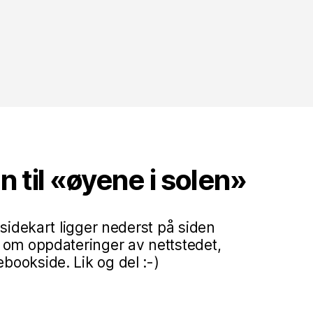
til «øyene i solen»
 sidekart ligger nederst på siden
 om oppdateringer av nettstedet,
ookside. Lik og del :-)