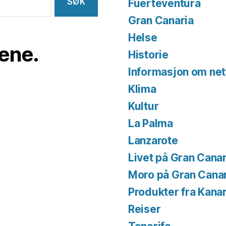
Fuerteventura
Gran Canaria
Helse
iene.
Historie
Informasjon om net
Klima
Kultur
La Palma
Lanzarote
Livet på Gran Canar
Moro på Gran Cana
Produkter fra Kana
Reiser