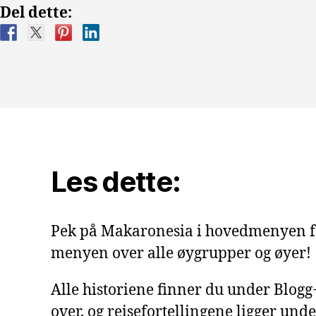
Del dette:
Les dette:
Pek på Makaronesia i hovedmenyen f
menyen over alle øygrupper og øyer!
Alle historiene finner du under Blog
over, og reisefortellingene ligger under