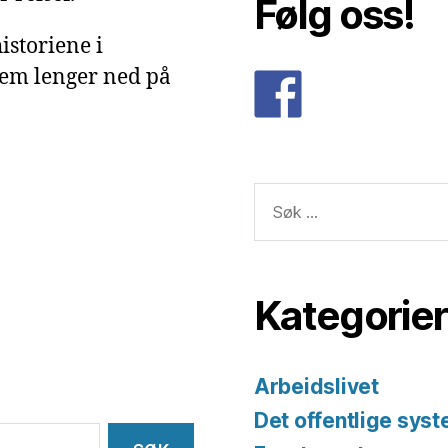
Følg oss!
istoriene i
dem lenger ned på
Søk
etter:
Kategorier
Arbeidslivet
Det offentlige sys