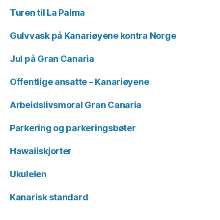
Turen til La Palma
Gulvvask på Kanariøyene kontra Norge
Jul på Gran Canaria
Offentlige ansatte – Kanariøyene
Arbeidslivsmoral Gran Canaria
Parkering og parkeringsbøter
Hawaiiskjorter
Ukulelen
Kanarisk standard