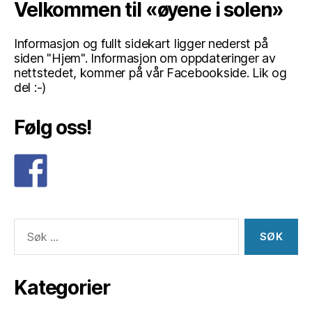
Velkommen til «øyene i solen»
Informasjon og fullt sidekart ligger nederst på
siden "Hjem". Informasjon om oppdateringer av
nettstedet, kommer på vår Facebookside. Lik og
del :-)
Følg oss!
Søk
etter:
Kategorier