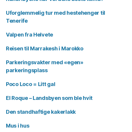
Uforglemmelig tur med hestehenger til
Tenerife
Valpen fra Helvete
Reisen til Marrakesh i Marokko
Parkeringsvakter med «egen»
parkeringsplass
Poco Loco = Litt gal
El Roque – Landsbyen som ble hvit
Den standhaftige kakerlakk
Mus i hus