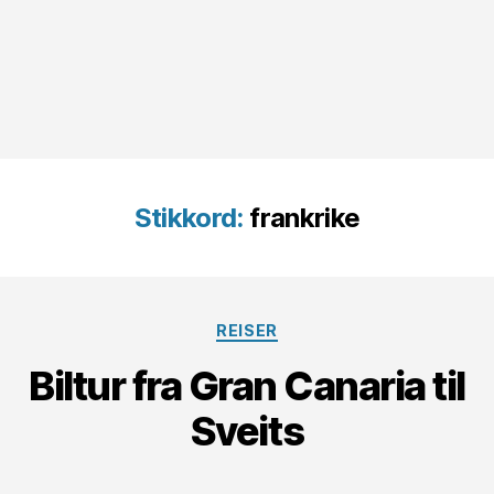
Stikkord:
frankrike
Kategorier
REISER
Biltur fra Gran Canaria til
Sveits