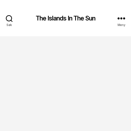
The Islands In The Sun
Søk
Meny