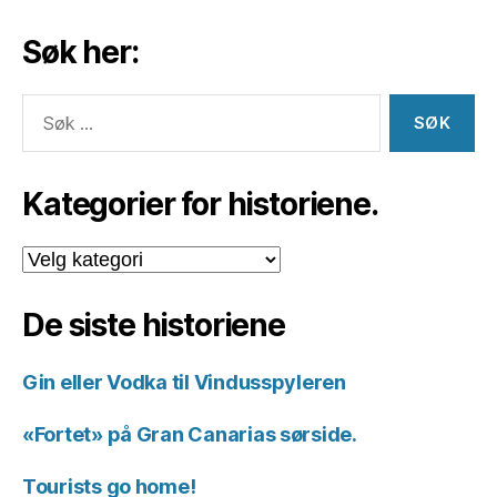
Søk her:
Søk
etter:
Kategorier for historiene.
Kategorier
for
historiene.
De siste historiene
Gin eller Vodka til Vindusspyleren
«Fortet» på Gran Canarias sørside.
Tourists go home!