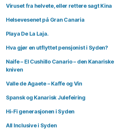
Viruset fra helvete, eller rettere sagt Kina
Helsevesenet på Gran Canaria
Playa De La Laja.
Hva gjør en utflyttet pensjonist i Syden?
Naife – El Cushillo Canario – den Kanariske
kniven
Valle de Agaete – Kaffe og Vin
Spansk og Kanarisk Julefeiring
Hi-Fi generasjonen i Syden
All Inclusive i Syden