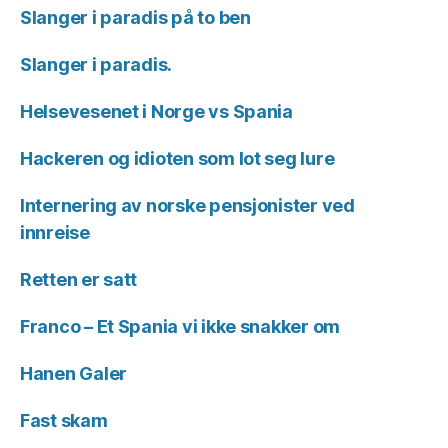
Slanger i paradis på to ben
Slanger i paradis.
Helsevesenet i Norge vs Spania
Hackeren og idioten som lot seg lure
Internering av norske pensjonister ved
innreise
Retten er satt
Franco – Et Spania vi ikke snakker om
Hanen Galer
Fast skam