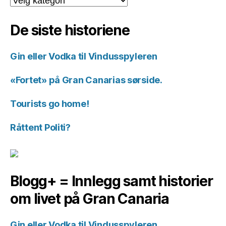
for
historiene.
De siste historiene
Gin eller Vodka til Vindusspyleren
«Fortet» på Gran Canarias sørside.
Tourists go home!
Råttent Politi?
Blogg+ = Innlegg samt historier
om livet på Gran Canaria
Gin eller Vodka til Vindusspyleren