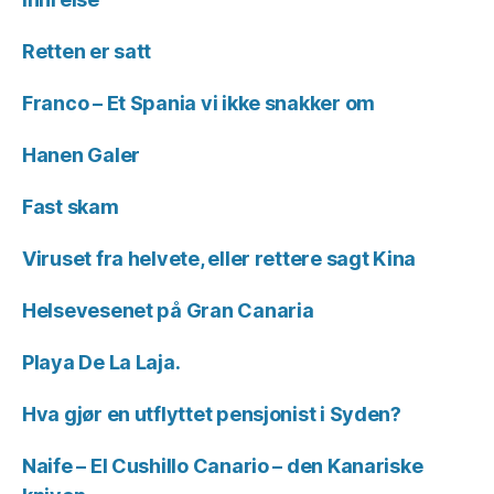
Retten er satt
Franco – Et Spania vi ikke snakker om
Hanen Galer
Fast skam
Viruset fra helvete, eller rettere sagt Kina
Helsevesenet på Gran Canaria
Playa De La Laja.
Hva gjør en utflyttet pensjonist i Syden?
Naife – El Cushillo Canario – den Kanariske