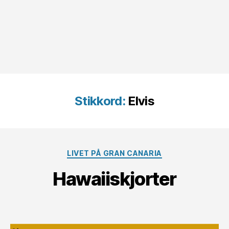
Stikkord:
Elvis
Kategorier
LIVET PÅ GRAN CANARIA
Hawaiiskjorter