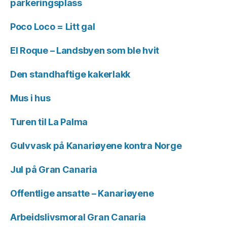
parkeringsplass
Poco Loco = Litt gal
El Roque – Landsbyen som ble hvit
Den standhaftige kakerlakk
Mus i hus
Turen til La Palma
Gulvvask på Kanariøyene kontra Norge
Jul på Gran Canaria
Offentlige ansatte – Kanariøyene
Arbeidslivsmoral Gran Canaria