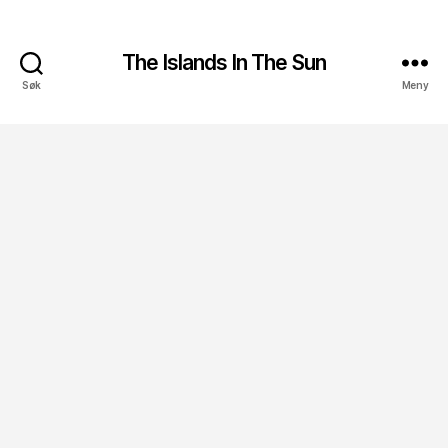
The Islands In The Sun
Søk
Meny