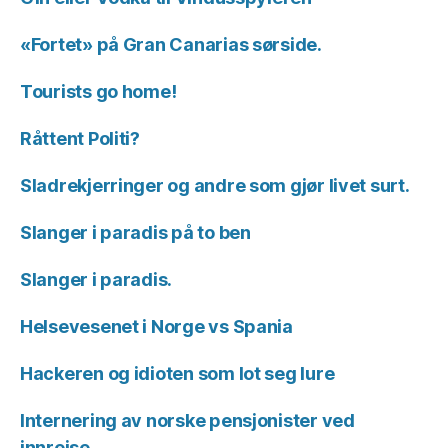
«Fortet» på Gran Canarias sørside.
Tourists go home!
Råttent Politi?
Sladrekjerringer og andre som gjør livet surt.
Slanger i paradis på to ben
Slanger i paradis.
Helsevesenet i Norge vs Spania
Hackeren og idioten som lot seg lure
Internering av norske pensjonister ved
innreise