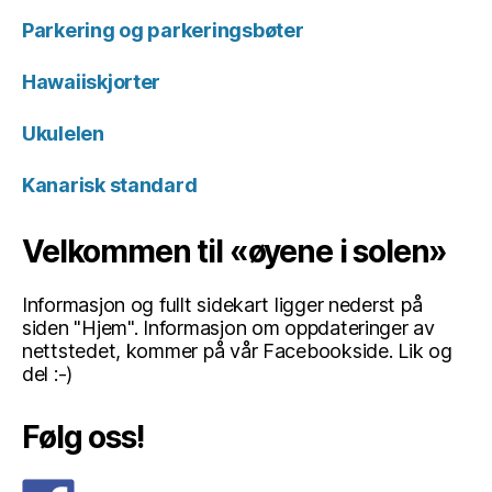
Parkering og parkeringsbøter
Hawaiiskjorter
Ukulelen
Kanarisk standard
Velkommen til «øyene i solen»
Informasjon og fullt sidekart ligger nederst på
siden "Hjem". Informasjon om oppdateringer av
nettstedet, kommer på vår Facebookside. Lik og
del :-)
Følg oss!