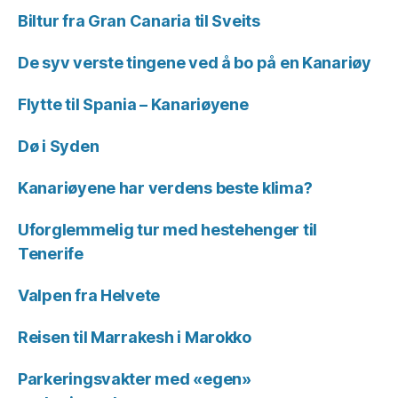
Biltur fra Gran Canaria til Sveits
De syv verste tingene ved å bo på en Kanariøy
Flytte til Spania – Kanariøyene
Dø i Syden
Kanariøyene har verdens beste klima?
Uforglemmelig tur med hestehenger til
Tenerife
Valpen fra Helvete
Reisen til Marrakesh i Marokko
Parkeringsvakter med «egen»