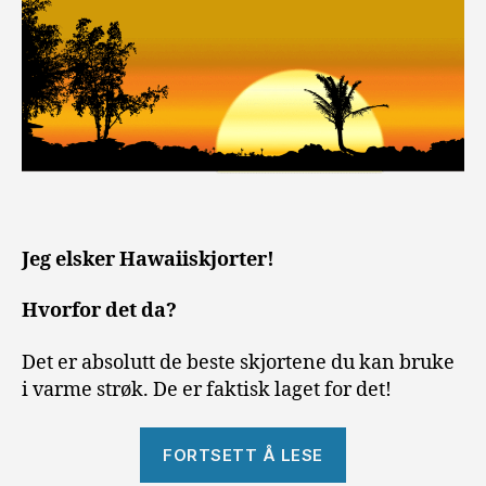
Jeg elsker Hawaiiskjorter!
Hvorfor det da?
Det er absolutt de beste skjortene du kan bruke
i varme strøk. De er faktisk laget for det!
«Hawaiiskjorte
FORTSETT Å LESE