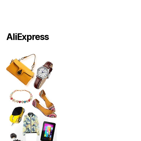
AliExpress