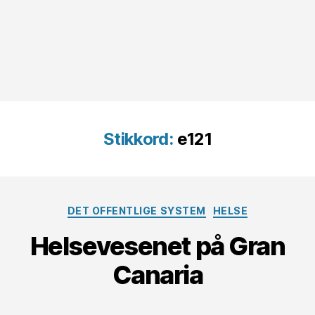
Stikkord:
e121
Kategorier
DET OFFENTLIGE SYSTEM
HELSE
Helsevesenet på Gran
Canaria