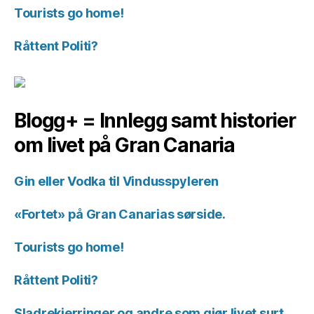
Tourists go home!
Råttent Politi?
Blogg+ = Innlegg samt historier
om livet på Gran Canaria
Gin eller Vodka til Vindusspyleren
«Fortet» på Gran Canarias sørside.
Tourists go home!
Råttent Politi?
Sladrekjerringer og andre som gjør livet surt.