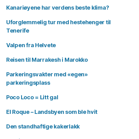
Kanariøyene har verdens beste klima?
Uforglemmelig tur med hestehenger til
Tenerife
Valpen fra Helvete
Reisen til Marrakesh i Marokko
Parkeringsvakter med «egen»
parkeringsplass
Poco Loco = Litt gal
El Roque – Landsbyen som ble hvit
Den standhaftige kakerlakk