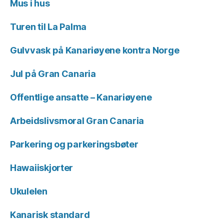
Mus i hus
Turen til La Palma
Gulvvask på Kanariøyene kontra Norge
Jul på Gran Canaria
Offentlige ansatte – Kanariøyene
Arbeidslivsmoral Gran Canaria
Parkering og parkeringsbøter
Hawaiiskjorter
Ukulelen
Kanarisk standard