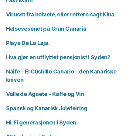
Fast skam
Viruset fra helvete, eller rettere sagt Kina
Helsevesenet på Gran Canaria
Playa De La Laja.
Hva gjør en utflyttet pensjonist i Syden?
Naife – El Cushillo Canario – den Kanariske
kniven
Valle de Agaete – Kaffe og Vin
Spansk og Kanarisk Julefeiring
Hi-Fi generasjonen i Syden