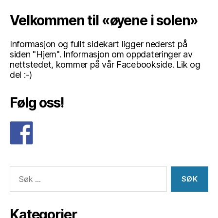
Velkommen til «øyene i solen»
Informasjon og fullt sidekart ligger nederst på
siden "Hjem". Informasjon om oppdateringer av
nettstedet, kommer på vår Facebookside. Lik og
del :-)
Følg oss!
Søk
etter:
Kategorier