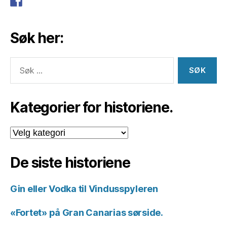
Søk her:
Søk
etter:
Kategorier for historiene.
Kategorier
for
historiene.
De siste historiene
Gin eller Vodka til Vindusspyleren
«Fortet» på Gran Canarias sørside.