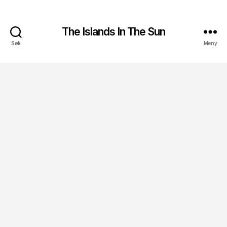
The Islands In The Sun
Søk
Meny