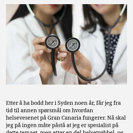
Etter å ha bodd her i Syden noen år, får jeg fra
tid til annen spørsmål om hvordan
helsevesenet på Gran Canaria fungerer. Nå skal
jeg på ingen måte påstå at jeg er spesialist på
dette temaet, men etter en del helsetrøbbel, og