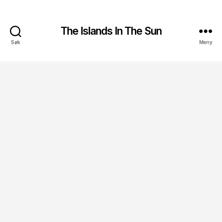
The Islands In The Sun
Søk
Meny