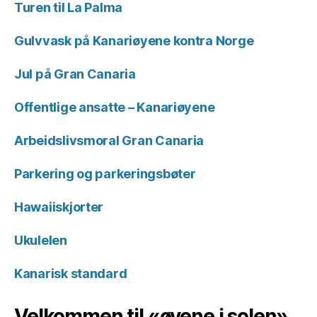
Turen til La Palma
Gulvvask på Kanariøyene kontra Norge
Jul på Gran Canaria
Offentlige ansatte – Kanariøyene
Arbeidslivsmoral Gran Canaria
Parkering og parkeringsbøter
Hawaiiskjorter
Ukulelen
Kanarisk standard
Velkommen til «øyene i solen»