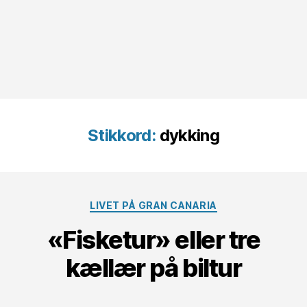
Stikkord:
dykking
Kategorier
LIVET PÅ GRAN CANARIA
«Fisketur» eller tre
kællær på biltur