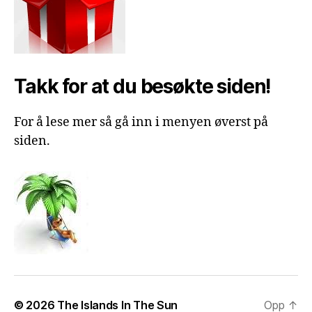
Takk for at du besøkte siden!
For å lese mer så gå inn i menyen øverst på
siden.
© 2026
The Islands In The Sun
Opp
↑