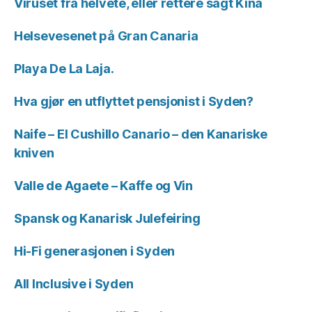
Viruset fra helvete, eller rettere sagt Kina
Helsevesenet på Gran Canaria
Playa De La Laja.
Hva gjør en utflyttet pensjonist i Syden?
Naife – El Cushillo Canario – den Kanariske
kniven
Valle de Agaete – Kaffe og Vin
Spansk og Kanarisk Julefeiring
Hi-Fi generasjonen i Syden
All Inclusive i Syden