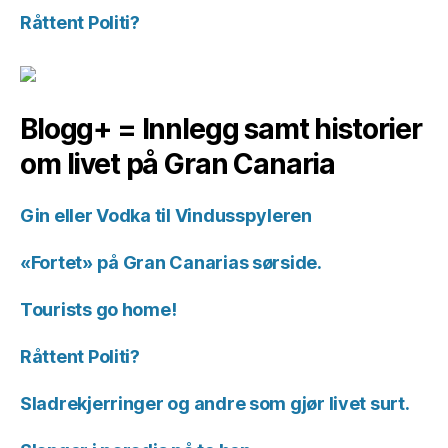
Råttent Politi?
Blogg+ = Innlegg samt historier
om livet på Gran Canaria
Gin eller Vodka til Vindusspyleren
«Fortet» på Gran Canarias sørside.
Tourists go home!
Råttent Politi?
Sladrekjerringer og andre som gjør livet surt.