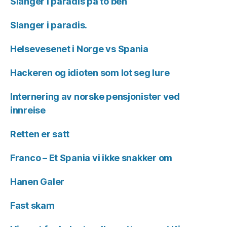
Slanger i paradis på to ben
Slanger i paradis.
Helsevesenet i Norge vs Spania
Hackeren og idioten som lot seg lure
Internering av norske pensjonister ved
innreise
Retten er satt
Franco – Et Spania vi ikke snakker om
Hanen Galer
Fast skam