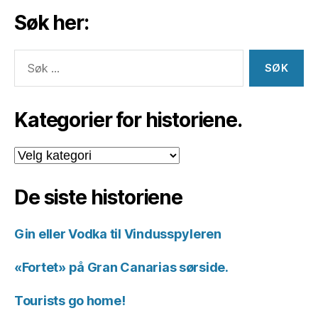
Søk her:
Søk
etter:
Kategorier for historiene.
Kategorier
for
historiene.
De siste historiene
Gin eller Vodka til Vindusspyleren
«Fortet» på Gran Canarias sørside.
Tourists go home!