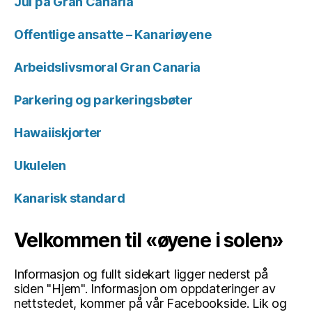
Jul på Gran Canaria
Offentlige ansatte – Kanariøyene
Arbeidslivsmoral Gran Canaria
Parkering og parkeringsbøter
Hawaiiskjorter
Ukulelen
Kanarisk standard
Velkommen til «øyene i solen»
Informasjon og fullt sidekart ligger nederst på
siden "Hjem". Informasjon om oppdateringer av
nettstedet, kommer på vår Facebookside. Lik og