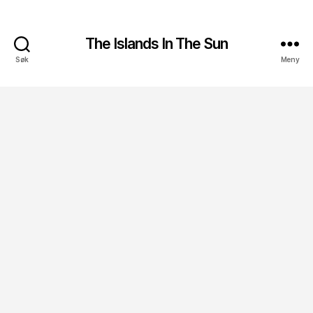
The Islands In The Sun
Søk
Meny