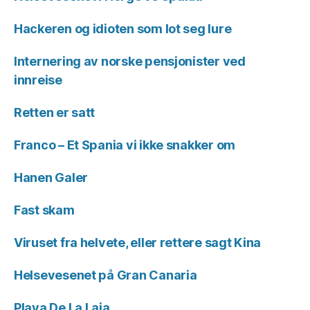
Hackeren og idioten som lot seg lure
Internering av norske pensjonister ved
innreise
Retten er satt
Franco – Et Spania vi ikke snakker om
Hanen Galer
Fast skam
Viruset fra helvete, eller rettere sagt Kina
Helsevesenet på Gran Canaria
Playa De La Laja.