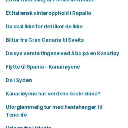
Et Italiensk vinteropphold i Rapallo
Du skal ikke for det liker de ikke
Biltur fra Gran Canaria til Sveits
De syv verste tingene ved å bo på en Kanariøy
Flytte til Spania – Kanariøyene
Dø i Syden
Kanariøyene har verdens beste klima?
Uforglemmelig tur med hestehenger til
Tenerife