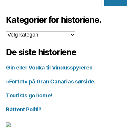
Kategorier for historiene.
Kategorier
for
historiene.
De siste historiene
Gin eller Vodka til Vindusspyleren
«Fortet» på Gran Canarias sørside.
Tourists go home!
Råttent Politi?