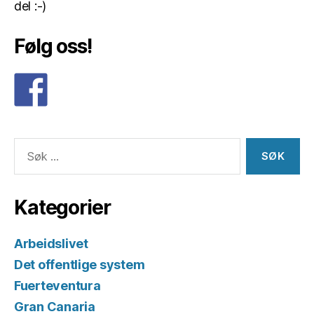
del :-)
Følg oss!
Søk
etter:
Kategorier
Arbeidslivet
Det offentlige system
Fuerteventura
Gran Canaria