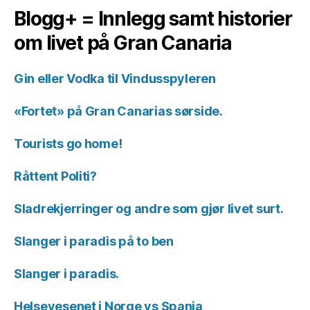
Blogg+ = Innlegg samt historier
om livet på Gran Canaria
Gin eller Vodka til Vindusspyleren
«Fortet» på Gran Canarias sørside.
Tourists go home!
Råttent Politi?
Sladrekjerringer og andre som gjør livet surt.
Slanger i paradis på to ben
Slanger i paradis.
Helsevesenet i Norge vs Spania