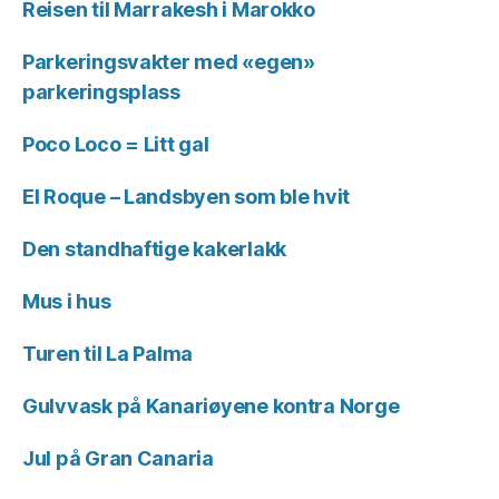
Reisen til Marrakesh i Marokko
Parkeringsvakter med «egen»
parkeringsplass
Poco Loco = Litt gal
El Roque – Landsbyen som ble hvit
Den standhaftige kakerlakk
Mus i hus
Turen til La Palma
Gulvvask på Kanariøyene kontra Norge
Jul på Gran Canaria