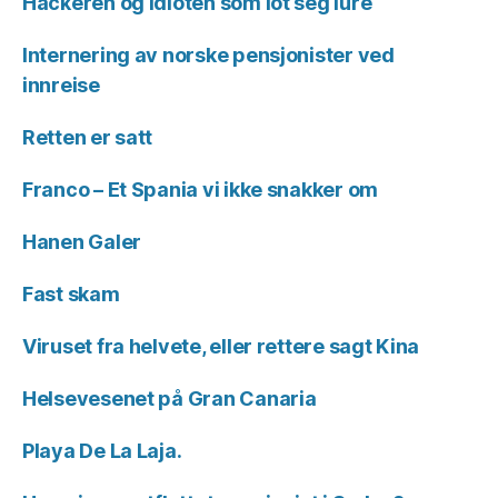
Hackeren og idioten som lot seg lure
Internering av norske pensjonister ved
innreise
Retten er satt
Franco – Et Spania vi ikke snakker om
Hanen Galer
Fast skam
Viruset fra helvete, eller rettere sagt Kina
Helsevesenet på Gran Canaria
Playa De La Laja.