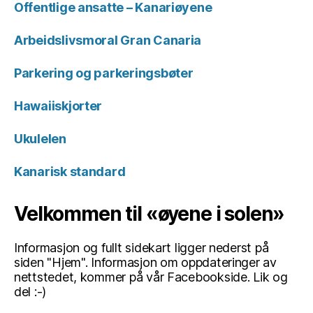
Offentlige ansatte – Kanariøyene
Arbeidslivsmoral Gran Canaria
Parkering og parkeringsbøter
Hawaiiskjorter
Ukulelen
Kanarisk standard
Velkommen til «øyene i solen»
Informasjon og fullt sidekart ligger nederst på
siden "Hjem". Informasjon om oppdateringer av
nettstedet, kommer på vår Facebookside. Lik og
del :-)