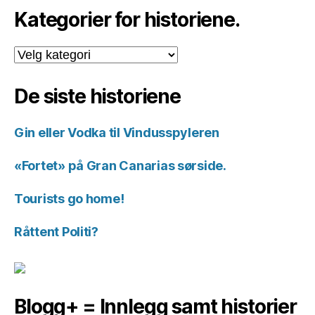
Kategorier for historiene.
Kategorier
for
historiene.
De siste historiene
Gin eller Vodka til Vindusspyleren
«Fortet» på Gran Canarias sørside.
Tourists go home!
Råttent Politi?
Blogg+ = Innlegg samt historier