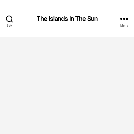
The Islands In The Sun
Søk
Meny