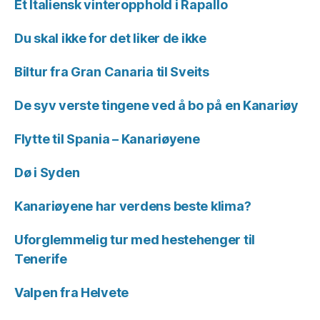
Et Italiensk vinteropphold i Rapallo
Du skal ikke for det liker de ikke
Biltur fra Gran Canaria til Sveits
De syv verste tingene ved å bo på en Kanariøy
Flytte til Spania – Kanariøyene
Dø i Syden
Kanariøyene har verdens beste klima?
Uforglemmelig tur med hestehenger til
Tenerife
Valpen fra Helvete