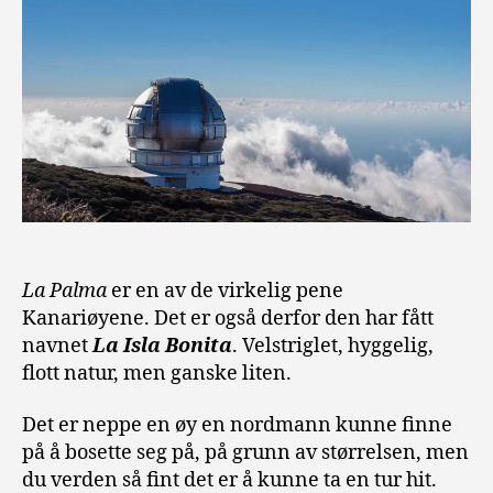
La Palma
er en av de virkelig pene
Kanariøyene. Det er også derfor den har fått
navnet
La I
s
la Bonita
. Velstriglet, hyggelig,
flott natur, men ganske liten.
Det er neppe en øy en nordmann kunne finne
på å bosette seg på, på grunn av størrelsen, men
du verden så fint det er å kunne ta en tur hit.