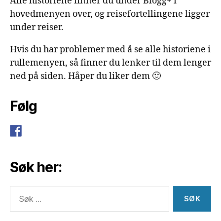
Alle historiene finner du under Blogg+ i
hovedmenyen over, og reisefortellingene ligger
under reiser.
Hvis du har problemer med å se alle historiene i
rullemenyen, så finner du lenker til dem lenger
ned på siden. Håper du liker dem 🙂
Følg
Søk her:
Søk
etter: