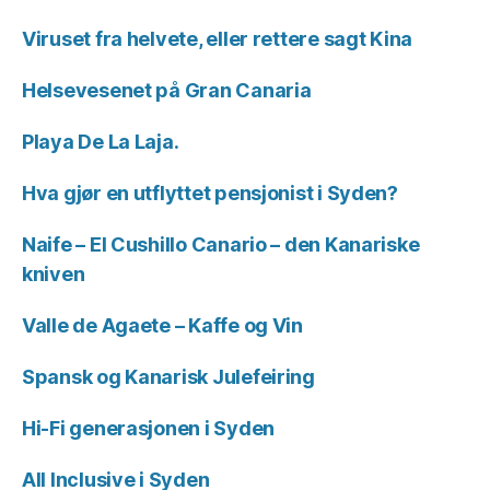
Viruset fra helvete, eller rettere sagt Kina
Helsevesenet på Gran Canaria
Playa De La Laja.
Hva gjør en utflyttet pensjonist i Syden?
Naife – El Cushillo Canario – den Kanariske
kniven
Valle de Agaete – Kaffe og Vin
Spansk og Kanarisk Julefeiring
Hi-Fi generasjonen i Syden
All Inclusive i Syden