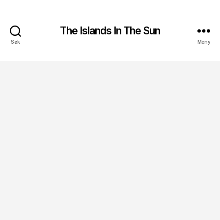
The Islands In The Sun
Søk
Meny