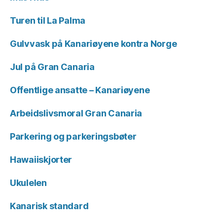
Turen til La Palma
Gulvvask på Kanariøyene kontra Norge
Jul på Gran Canaria
Offentlige ansatte – Kanariøyene
Arbeidslivsmoral Gran Canaria
Parkering og parkeringsbøter
Hawaiiskjorter
Ukulelen
Kanarisk standard