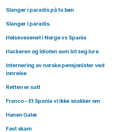
Slanger i paradis på to ben
Slanger i paradis.
Helsevesenet i Norge vs Spania
Hackeren og idioten som lot seg lure
Internering av norske pensjonister ved
innreise
Retten er satt
Franco – Et Spania vi ikke snakker om
Hanen Galer
Fast skam