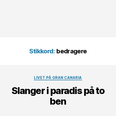
Stikkord:
bedragere
Kategorier
LIVET PÅ GRAN CANARIA
Slanger i paradis på to
ben