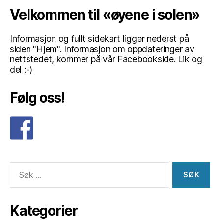
Velkommen til «øyene i solen»
Informasjon og fullt sidekart ligger nederst på
siden "Hjem". Informasjon om oppdateringer av
nettstedet, kommer på vår Facebookside. Lik og
del :-)
Følg oss!
Søk
etter:
Kategorier