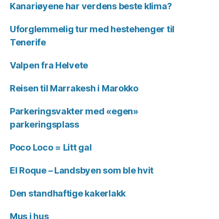
Kanariøyene har verdens beste klima?
Uforglemmelig tur med hestehenger til
Tenerife
Valpen fra Helvete
Reisen til Marrakesh i Marokko
Parkeringsvakter med «egen»
parkeringsplass
Poco Loco = Litt gal
El Roque – Landsbyen som ble hvit
Den standhaftige kakerlakk
Mus i hus