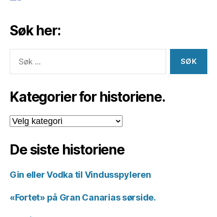
Søk her:
Søk
etter:
Kategorier for historiene.
Kategorier
for
historiene.
De siste historiene
Gin eller Vodka til Vindusspyleren
«Fortet» på Gran Canarias sørside.