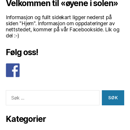
Velkommen til «øyene i solen»
Informasjon og fullt sidekart ligger nederst på
siden "Hjem". Informasjon om oppdateringer av
nettstedet, kommer på vår Facebookside. Lik og
del :-)
Følg oss!
Søk
etter:
Kategorier