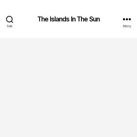
The Islands In The Sun
Søk
Meny