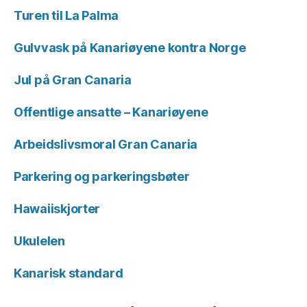
Turen til La Palma
Gulvvask på Kanariøyene kontra Norge
Jul på Gran Canaria
Offentlige ansatte – Kanariøyene
Arbeidslivsmoral Gran Canaria
Parkering og parkeringsbøter
Hawaiiskjorter
Ukulelen
Kanarisk standard