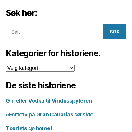
Søk her:
Søk
etter:
Kategorier for historiene.
Kategorier
for
historiene.
De siste historiene
Gin eller Vodka til Vindusspyleren
«Fortet» på Gran Canarias sørside.
Tourists go home!