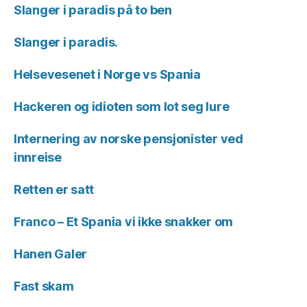
Slanger i paradis på to ben
Slanger i paradis.
Helsevesenet i Norge vs Spania
Hackeren og idioten som lot seg lure
Internering av norske pensjonister ved
innreise
Retten er satt
Franco – Et Spania vi ikke snakker om
Hanen Galer
Fast skam