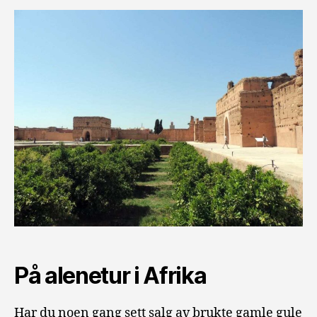
På alenetur i Afrika
Har du noen gang sett salg av brukte gamle gule