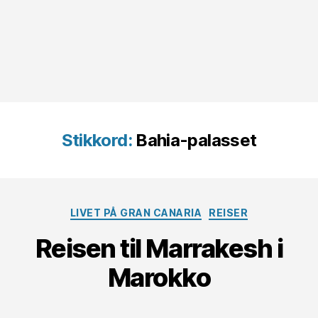
Stikkord:
Bahia-palasset
Kategorier
LIVET PÅ GRAN CANARIA
REISER
Reisen til Marrakesh i
Marokko