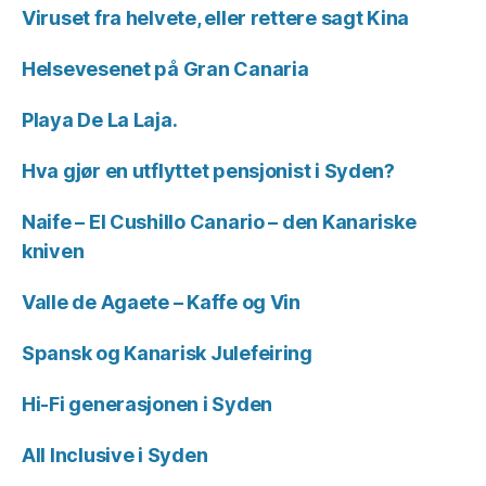
Viruset fra helvete, eller rettere sagt Kina
Helsevesenet på Gran Canaria
Playa De La Laja.
Hva gjør en utflyttet pensjonist i Syden?
Naife – El Cushillo Canario – den Kanariske
kniven
Valle de Agaete – Kaffe og Vin
Spansk og Kanarisk Julefeiring
Hi-Fi generasjonen i Syden
All Inclusive i Syden