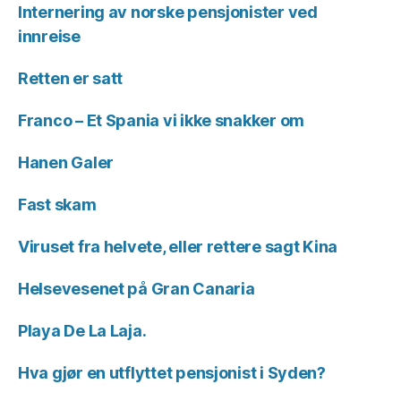
Internering av norske pensjonister ved
innreise
Retten er satt
Franco – Et Spania vi ikke snakker om
Hanen Galer
Fast skam
Viruset fra helvete, eller rettere sagt Kina
Helsevesenet på Gran Canaria
Playa De La Laja.
Hva gjør en utflyttet pensjonist i Syden?