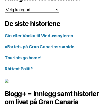
Kategorier
for
historiene.
De siste historiene
Gin eller Vodka til Vindusspyleren
«Fortet» på Gran Canarias sørside.
Tourists go home!
Råttent Politi?
Blogg+ = Innlegg samt historier
om livet på Gran Canaria