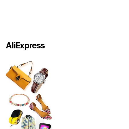
AliExpress