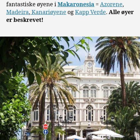
fantastiske øyene i
Makaronesia
=
Azorene
,
Madeira
,
Kanariøyene
og
Kapp Verde
.
Alle øyer
er beskrevet!