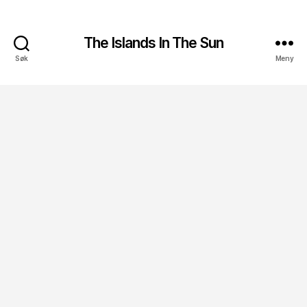
The Islands In The Sun
Søk
Meny