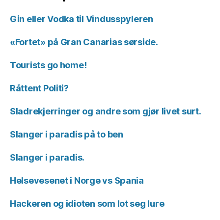
Gin eller Vodka til Vindusspyleren
«Fortet» på Gran Canarias sørside.
Tourists go home!
Råttent Politi?
Sladrekjerringer og andre som gjør livet surt.
Slanger i paradis på to ben
Slanger i paradis.
Helsevesenet i Norge vs Spania
Hackeren og idioten som lot seg lure