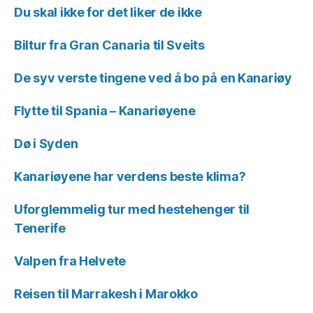
Du skal ikke for det liker de ikke
Biltur fra Gran Canaria til Sveits
De syv verste tingene ved å bo på en Kanariøy
Flytte til Spania – Kanariøyene
Dø i Syden
Kanariøyene har verdens beste klima?
Uforglemmelig tur med hestehenger til
Tenerife
Valpen fra Helvete
Reisen til Marrakesh i Marokko