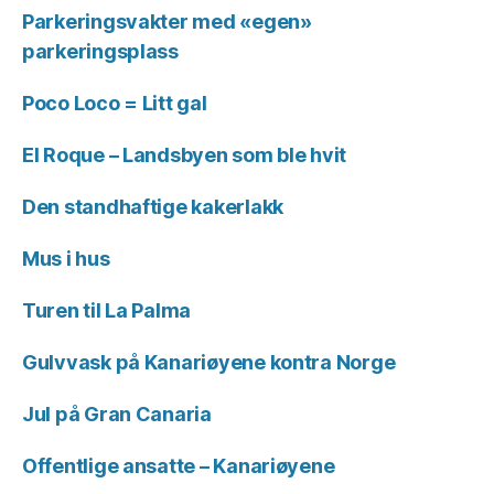
Parkeringsvakter med «egen»
parkeringsplass
Poco Loco = Litt gal
El Roque – Landsbyen som ble hvit
Den standhaftige kakerlakk
Mus i hus
Turen til La Palma
Gulvvask på Kanariøyene kontra Norge
Jul på Gran Canaria
Offentlige ansatte – Kanariøyene