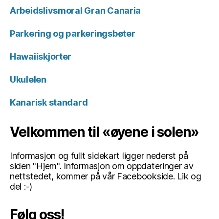
Arbeidslivsmoral Gran Canaria
Parkering og parkeringsbøter
Hawaiiskjorter
Ukulelen
Kanarisk standard
Velkommen til «øyene i solen»
Informasjon og fullt sidekart ligger nederst på
siden "Hjem". Informasjon om oppdateringer av
nettstedet, kommer på vår Facebookside. Lik og
del :-)
Følg oss!