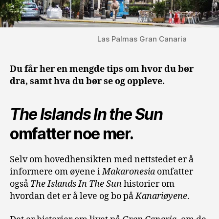
Las Palmas Gran Canaria
Du får her en mengde tips om hvor du bør
dra, samt hva du bør se og oppleve.
The Islands In the Sun
omfatter noe mer.
Selv om hovedhensikten med nettstedet er å
informere om øyene i
Makaronesia
omfatter
også
The Islands In The Sun
historier om
hvordan det er å leve og bo på
Kanariøyene
.