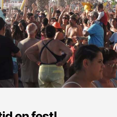
tid en fest!