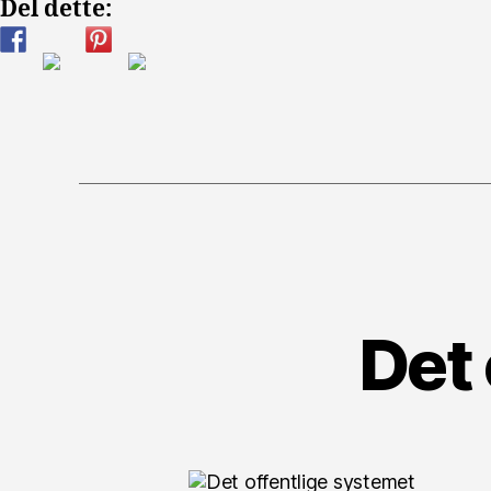
Del dette:
Det 