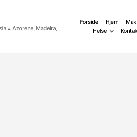
Forside
Hjem
Mak
sia = Azorene, Madeira,
Helse
Kontak