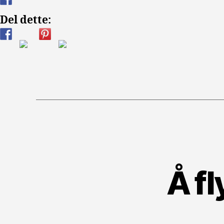
Del dette:
Å fl