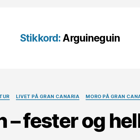
Stikkord:
Arguineguin
Kategorier
TUR
LIVET PÅ GRAN CANARIA
MORO PÅ GRAN CAN
 – fester og he