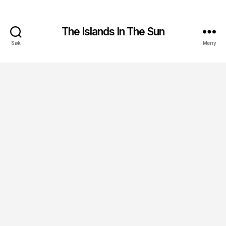
The Islands In The Sun
Søk
Meny