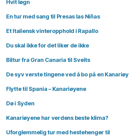
Hvit løgn
En tur med sang til Presas las Niñas
Et Italiensk vinteropphold i Rapallo
Du skal ikke for det liker de ikke
Biltur fra Gran Canaria til Sveits
De syv verste tingene ved å bo på en Kanariøy
Flytte til Spania – Kanariøyene
Dø i Syden
Kanariøyene har verdens beste klima?
Uforglemmelig tur med hestehenger til