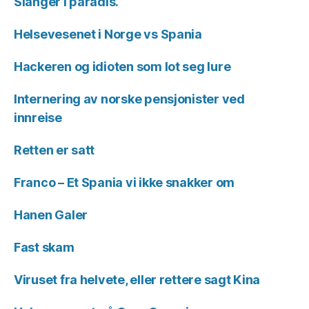
Slanger i paradis.
Helsevesenet i Norge vs Spania
Hackeren og idioten som lot seg lure
Internering av norske pensjonister ved
innreise
Retten er satt
Franco – Et Spania vi ikke snakker om
Hanen Galer
Fast skam
Viruset fra helvete, eller rettere sagt Kina