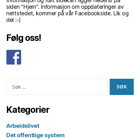
Informasjon og fullt sidekart ligger nederst på
siden "Hjem". Informasjon om oppdateringer av
nettstedet, kommer på vår Facebookside. Lik og
del :-)
Følg oss!
Søk
etter:
Kategorier
Arbeidslivet
Det offentlige system