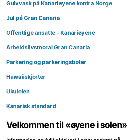
Gulvvask på Kanariøyene kontra Norge
Jul på Gran Canaria
Offentlige ansatte – Kanariøyene
Arbeidslivsmoral Gran Canaria
Parkering og parkeringsbøter
Hawaiiskjorter
Ukulelen
Kanarisk standard
Velkommen til «øyene i solen»