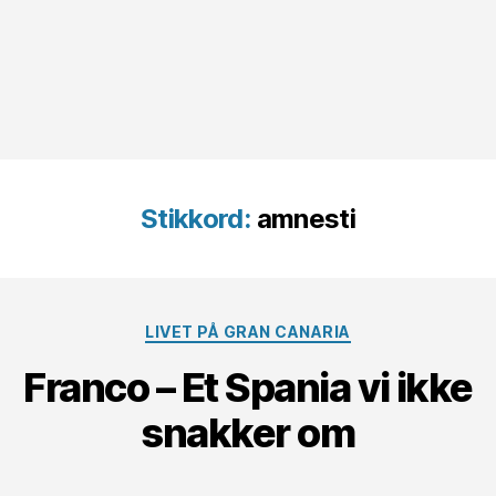
Stikkord:
amnesti
Kategorier
LIVET PÅ GRAN CANARIA
Franco – Et Spania vi ikke
snakker om