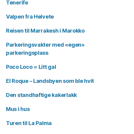
Tenerife
Valpen fra Helvete
Reisen til Marrakesh i Marokko
Parkeringsvakter med «egen»
parkeringsplass
Poco Loco = Litt gal
El Roque – Landsbyen som ble hvit
Den standhaftige kakerlakk
Mus i hus
Turen til La Palma