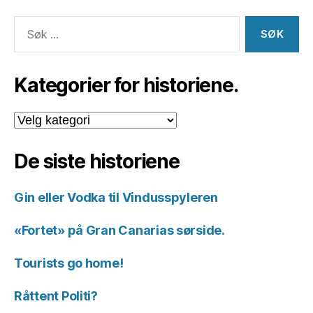
Søk
etter:
Kategorier for historiene.
Kategorier
for
historiene.
De siste historiene
Gin eller Vodka til Vindusspyleren
«Fortet» på Gran Canarias sørside.
Tourists go home!
Råttent Politi?