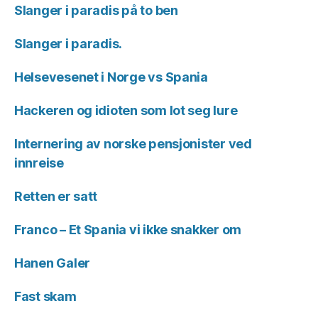
Slanger i paradis på to ben
Slanger i paradis.
Helsevesenet i Norge vs Spania
Hackeren og idioten som lot seg lure
Internering av norske pensjonister ved
innreise
Retten er satt
Franco – Et Spania vi ikke snakker om
Hanen Galer
Fast skam