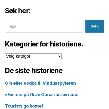
Søk her:
Søk
etter:
Kategorier for historiene.
Kategorier
for
historiene.
De siste historiene
Gin eller Vodka til Vindusspyleren
«Fortet» på Gran Canarias sørside.
Tourists go home!