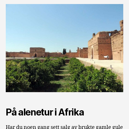
På alenetur i Afrika
Har du noen gang sett salg av brukte gamle gule