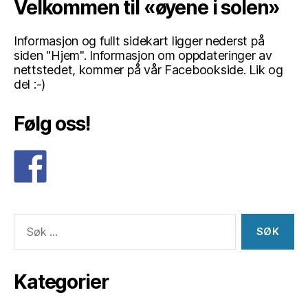
Velkommen til «øyene i solen»
Informasjon og fullt sidekart ligger nederst på
siden "Hjem". Informasjon om oppdateringer av
nettstedet, kommer på vår Facebookside. Lik og
del :-)
Følg oss!
Søk
etter:
Kategorier