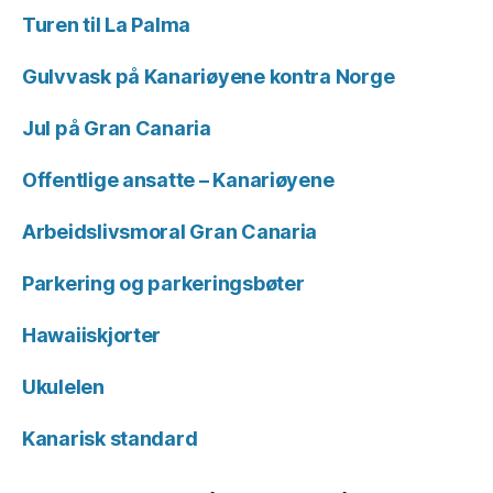
Turen til La Palma
Gulvvask på Kanariøyene kontra Norge
Jul på Gran Canaria
Offentlige ansatte – Kanariøyene
Arbeidslivsmoral Gran Canaria
Parkering og parkeringsbøter
Hawaiiskjorter
Ukulelen
Kanarisk standard