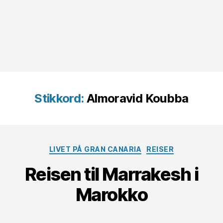
Stikkord:
Almoravid Koubba
Kategorier
LIVET PÅ GRAN CANARIA
REISER
Reisen til Marrakesh i
Marokko