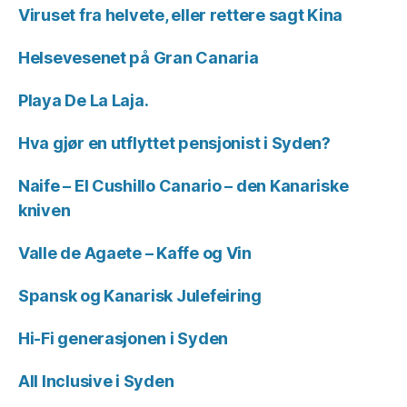
Viruset fra helvete, eller rettere sagt Kina
Helsevesenet på Gran Canaria
Playa De La Laja.
Hva gjør en utflyttet pensjonist i Syden?
Naife – El Cushillo Canario – den Kanariske
kniven
Valle de Agaete – Kaffe og Vin
Spansk og Kanarisk Julefeiring
Hi-Fi generasjonen i Syden
All Inclusive i Syden