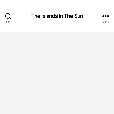
The Islands In The Sun
Søk
Meny