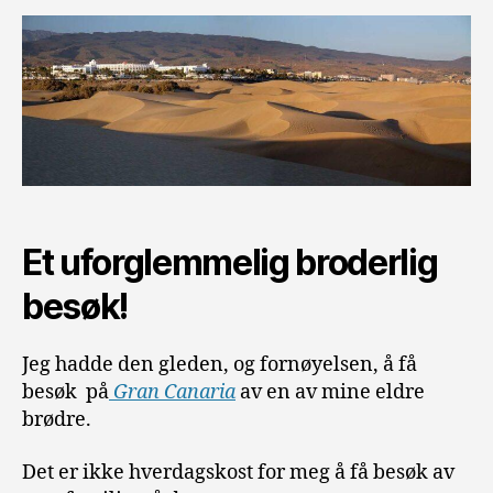
Et uforglemmelig broderlig
besøk!
Jeg hadde den gleden, og fornøyelsen, å få
besøk på
Gran Canaria
av en av mine eldre
brødre.
Det er ikke hverdagskost for meg å få besøk av