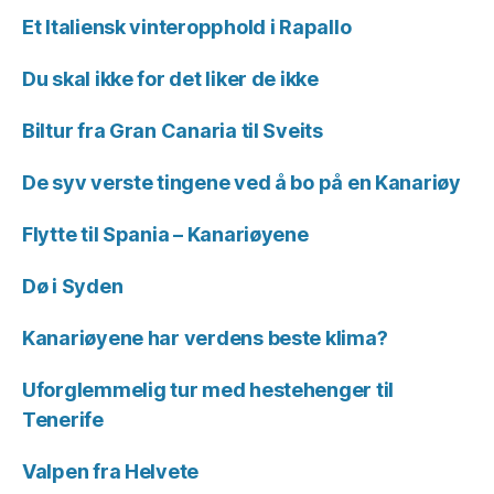
Et Italiensk vinteropphold i Rapallo
Du skal ikke for det liker de ikke
Biltur fra Gran Canaria til Sveits
De syv verste tingene ved å bo på en Kanariøy
Flytte til Spania – Kanariøyene
Dø i Syden
Kanariøyene har verdens beste klima?
Uforglemmelig tur med hestehenger til
Tenerife
Valpen fra Helvete