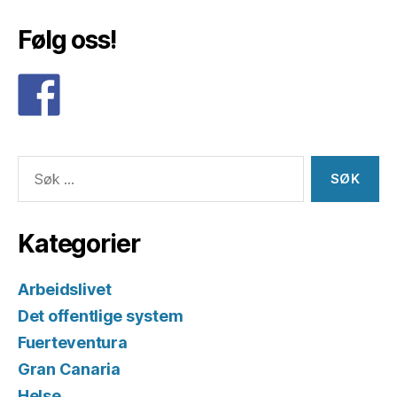
Følg oss!
Søk
etter:
Kategorier
Arbeidslivet
Det offentlige system
Fuerteventura
Gran Canaria
Helse