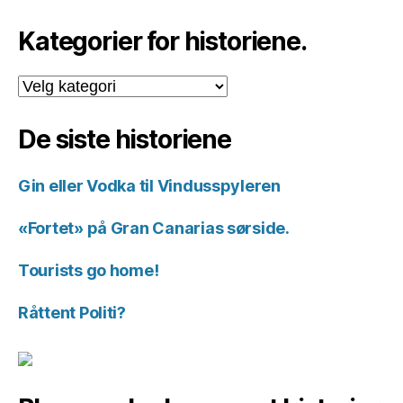
Kategorier for historiene.
Kategorier
for
historiene.
De siste historiene
Gin eller Vodka til Vindusspyleren
«Fortet» på Gran Canarias sørside.
Tourists go home!
Råttent Politi?