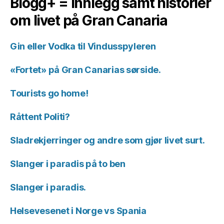
Blogg+ = Innlegg samt historier
om livet på Gran Canaria
Gin eller Vodka til Vindusspyleren
«Fortet» på Gran Canarias sørside.
Tourists go home!
Råttent Politi?
Sladrekjerringer og andre som gjør livet surt.
Slanger i paradis på to ben
Slanger i paradis.
Helsevesenet i Norge vs Spania