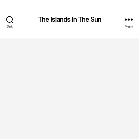
The Islands In The Sun
Søk
Meny