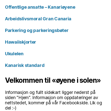
Offentlige ansatte – Kanariøyene
Arbeidslivsmoral Gran Canaria
Parkering og parkeringsbøter
Hawaiiskjorter
Ukulelen
Kanarisk standard
Velkommen til «øyene i solen»
Informasjon og fullt sidekart ligger nederst på
siden "Hjem". Informasjon om oppdateringer av
nettstedet, kommer på vår Facebookside. Lik og
del :-)