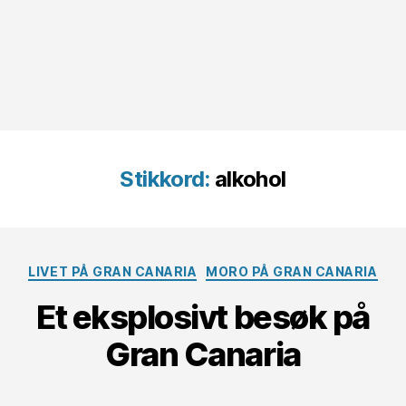
Stikkord:
alkohol
Kategorier
LIVET PÅ GRAN CANARIA
MORO PÅ GRAN CANARIA
Et eksplosivt besøk på
Gran Canaria