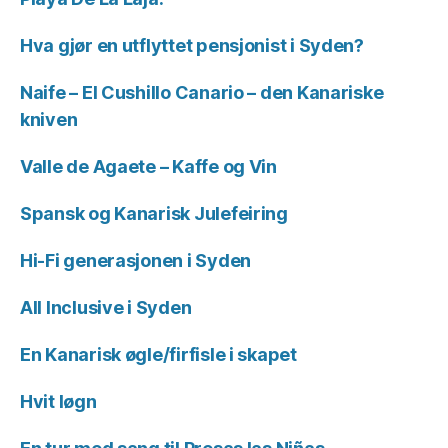
Hva gjør en utflyttet pensjonist i Syden?
Naife – El Cushillo Canario – den Kanariske
kniven
Valle de Agaete – Kaffe og Vin
Spansk og Kanarisk Julefeiring
Hi-Fi generasjonen i Syden
All Inclusive i Syden
En Kanarisk øgle/firfisle i skapet
Hvit løgn