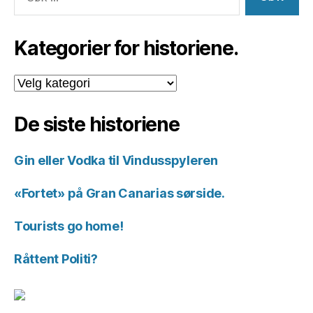
etter:
Kategorier for historiene.
Kategorier
for
historiene.
De siste historiene
Gin eller Vodka til Vindusspyleren
«Fortet» på Gran Canarias sørside.
Tourists go home!
Råttent Politi?