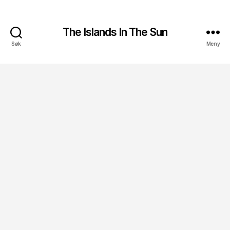
The Islands In The Sun
Søk
Meny