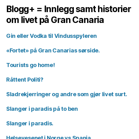
Blogg+ = Innlegg samt historier
om livet på Gran Canaria
Gin eller Vodka til Vindusspyleren
«Fortet» på Gran Canarias sørside.
Tourists go home!
Råttent Politi?
Sladrekjerringer og andre som gjør livet surt.
Slanger i paradis på to ben
Slanger i paradis.
Helsevesenet i Norge vs Spania