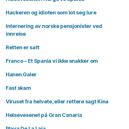
Hackeren og idioten som lot seg lure
Internering av norske pensjonister ved
innreise
Retten er satt
Franco – Et Spania vi ikke snakker om
Hanen Galer
Fast skam
Viruset fra helvete, eller rettere sagt Kina
Helsevesenet på Gran Canaria
Playa De La Laja.