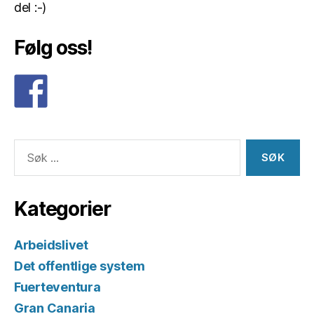
del :-)
Følg oss!
Søk
etter:
Kategorier
Arbeidslivet
Det offentlige system
Fuerteventura
Gran Canaria