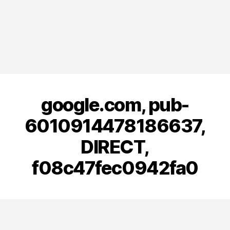
google.com, pub-
6010914478186637,
DIRECT,
f08c47fec0942fa0